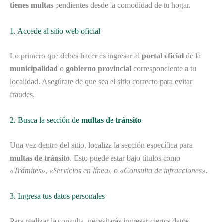
tienes multas
pendientes desde la comodidad de tu hogar.
1. Accede al sitio web oficial
Lo primero que debes hacer es ingresar al
portal oficial
de la
municipalidad
o
gobierno provincial
correspondiente a tu
localidad. Asegúrate de que sea el sitio correcto para evitar
fraudes.
2. Busca la sección de
multas de tránsito
Una vez dentro del sitio, localiza la sección específica para
multas de tránsito
. Esto puede estar bajo títulos como
«Trámites»
,
«Servicios en línea»
o
«Consulta de infracciones»
.
3. Ingresa tus datos personales
Para realizar la consulta, necesitarás ingresar ciertos datos