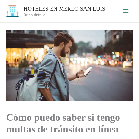
Ir
HOTELES EN MERLO SAN LUIS
al
Ocio y disfrute
contenido
Cómo puedo saber si tengo
multas de tránsito en línea