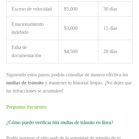
Exceso de velocidad
$5,000
30 días
Estacionamiento
$3,000
15 días
indebido
Falta de
$4,500
20 días
documentación
Siguiendo estos pasos, podrás consultar de manera efectiva tus
multas de tránsito
y mantener tu historial limpio. ¡No dejes que
las infracciones se acumulen!
Preguntas frecuentes
¿Cómo puedo verificar mis multas de tránsito en línea?
Podés ingresar al sitio web de la autoridad de tránsito de tu