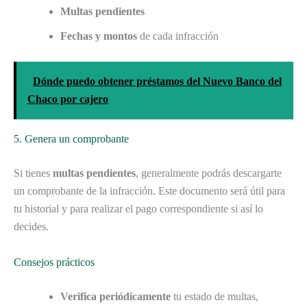
Multas pendientes
Fechas y montos
de cada infracción
Dónde puedo obtener préstamos del Nuevo Banco del
Chaco por cajero
5. Genera un comprobante
Si tienes
multas pendientes
, generalmente podrás descargarte
un comprobante de la infracción. Este documento será útil para
tu historial y para realizar el pago correspondiente si así lo
decides.
Consejos prácticos
Verifica periódicamente
tu estado de multas,