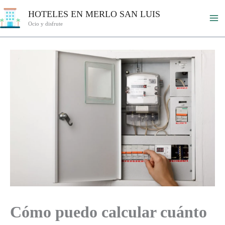
Ir
HOTELES EN MERLO SAN LUIS
al
Ocio y disfrute
contenido
Cómo puedo calcular cuánto