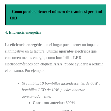
Cómo puedo obtener el número de trámite si perdí mi
DNI
4. Eficiencia energética
La
eficiencia energética
en el hogar puede tener un impacto
significativo en tu factura. Utilizar
aparatos eléctricos
que
consumen menos energía, como
bombillas LED
o
electrodomésticos con etiqueta
AAA
, puede ayudarte a reducir
el consumo. Por ejemplo:
Si cambias 10 bombillas incandescentes de 60W a
bombillas LED de 10W, puedes ahorrar
aproximadamente:
Consumo anterior:
600W