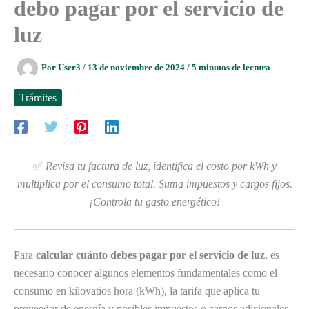
debo pagar por el servicio de
luz
Por
User3
/
13 de noviembre de 2024
/
5 minutos de lectura
Trámites
✅
Revisa tu factura de luz, identifica el costo por kWh y
multiplica por el consumo total. Suma impuestos y cargos fijos.
¡Controla tu gasto energético!
Para
calcular cuánto debes pagar por el servicio de luz
, es
necesario conocer algunos elementos fundamentales como el
consumo en kilovatios hora (kWh), la tarifa que aplica tu
proveedor de energía y posibles impuestos o cargos adicionales.