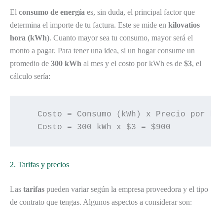
El
consumo de energía
es, sin duda, el principal factor que
determina el importe de tu factura. Este se mide en
kilovatios
hora (kWh)
. Cuanto mayor sea tu consumo, mayor será el
monto a pagar. Para tener una idea, si un hogar consume un
promedio de
300 kWh
al mes y el costo por kWh es de
$3
, el
cálculo sería:
   Costo = Consumo (kWh) x Precio por kWh
2. Tarifas y precios
Las
tarifas
pueden variar según la empresa proveedora y el tipo
de contrato que tengas. Algunos aspectos a considerar son: