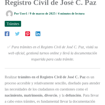
Registro Civil de José C. Paz
Por
User1
/
9 de marzo de 2025
/
4 minutos de lectura
Trámites
✅
Para trámites en el Registro Civil de José C. Paz, visitá su
web oficial, gestioná turnos online y llevá la documentación
requerida para cada trámite.
Realizar
trámites en el Registro Civil de José C. Paz
es un
proceso accesible y relativamente sencillo, diseñado para atender
las necesidades de los ciudadanos en cuestiones como el
nacimiento, matrimonio, divorcio
, y la
defunción
. Para llevar
a cabo estos trámites, es fundamental llevar la documentación