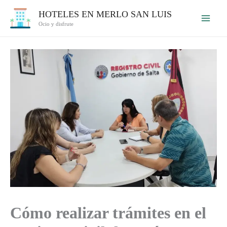
Ir
HOTELES EN MERLO SAN LUIS
al
Ocio y disfrute
contenido
Cómo realizar trámites en el