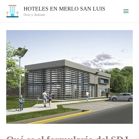
Ir
HOTELES EN MERLO SAN LUIS
al
Ocio y disfrute
contenido