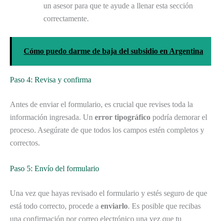
un asesor para que te ayude a llenar esta sección
correctamente.
Cómo puedo darme de baja del subsidio en Argentina
Paso 4: Revisa y confirma
Antes de enviar el formulario, es crucial que revises toda la
información ingresada. Un
error tipográfico
podría demorar el
proceso. Asegúrate de que todos los campos estén completos y
correctos.
Paso 5: Envío del formulario
Una vez que hayas revisado el formulario y estés seguro de que
está todo correcto, procede a
enviarlo
. Es posible que recibas
una confirmación por correo electrónico una vez que tu