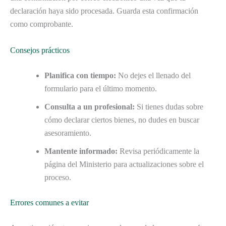
declaración haya sido procesada. Guarda esta confirmación
como comprobante.
Consejos prácticos
Planifica con tiempo:
No dejes el llenado del
formulario para el último momento.
Consulta a un profesional:
Si tienes dudas sobre
cómo declarar ciertos bienes, no dudes en buscar
asesoramiento.
Mantente informado:
Revisa periódicamente la
página del Ministerio para actualizaciones sobre el
proceso.
Errores comunes a evitar