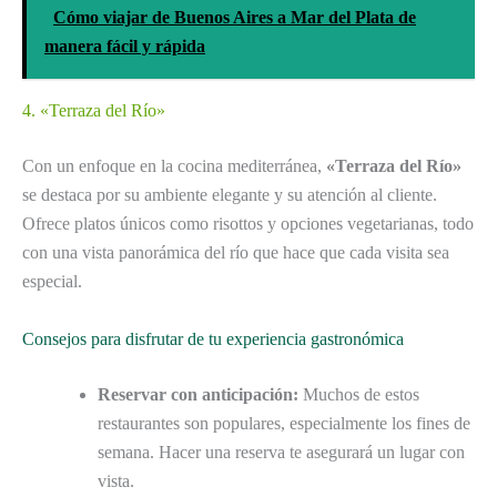
Cómo viajar de Buenos Aires a Mar del Plata de
manera fácil y rápida
4. «Terraza del Río»
Con un enfoque en la cocina mediterránea,
«Terraza del Río»
se destaca por su ambiente elegante y su atención al cliente.
Ofrece platos únicos como risottos y opciones vegetarianas, todo
con una vista panorámica del río que hace que cada visita sea
especial.
Consejos para disfrutar de tu experiencia gastronómica
Reservar con anticipación:
Muchos de estos
restaurantes son populares, especialmente los fines de
semana. Hacer una reserva te asegurará un lugar con
vista.