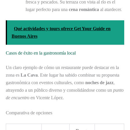
fresca y pescados. Su terraza con vista al río es el
lugar perfecto para una
cena romántica
al atardecer.
Qué actividades y tours ofrece Get Your Guide en
Buenos Aires
Casos de éxito en la gastronomía local
Un claro ejemplo de cómo un restaurante puede destacar en la
zona es
La Cava
. Este lugar ha sabido combinar su propuesta
gastronómica con eventos culturales, como
noches de jazz
,
atrayendo a un público diverso y consolidándose como un
punto
de encuentro
en Vicente López.
Comparativa de opciones