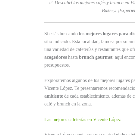
✅
Descubrí los mejores cafés y brunch en Vi
Bakery. ¡Experien
Si estás buscando
los mejores lugares para di
sitio indicado. Esta localidad, famosa por su a
una variedad de cafeterías y restaurantes que o
acogedores
hasta
brunch gourmet
, aquí enco
presupuestos.
Exploraremos algunos de los mejores lugares par
Vicente López. Te presentaremos recomendacio
ambiente
de cada establecimiento, además de co
café y brunch en la zona.
Las mejores cafeterías en Vicente López
Vicente López cuenta con una variedad de cafet