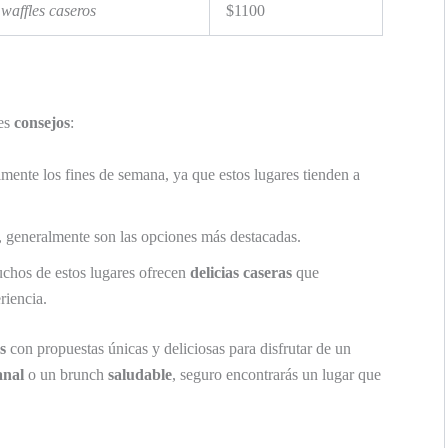
waffles caseros
$1100
tes
consejos
:
lmente los fines de semana, ya que estos lugares tienden a
, generalmente son las opciones más destacadas.
uchos de estos lugares ofrecen
delicias caseras
que
riencia.
s
con propuestas únicas y deliciosas para disfrutar de un
anal
o un brunch
saludable
, seguro encontrarás un lugar que