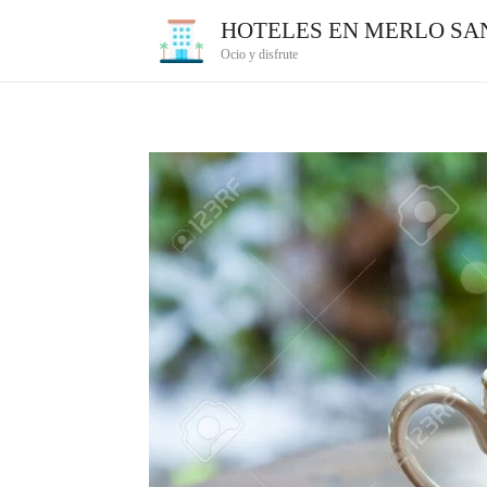
Ir
HOTELES EN MERLO SAN
al
Ocio y disfrute
contenido