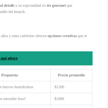
al detalle
y su especialidad en
tés gourmet
que
tillo del brunch.
años y estas cafeterías ofrecen
opciones creativas
que te
 qué ofrece
Propuesta
Precio promedio
n huevos benedictinos
$1200
n smoothie bowl
$1000