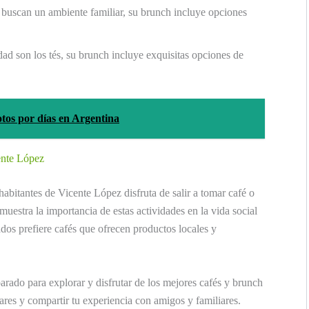
s buscan un ambiente familiar, su brunch incluye opciones
dad son los tés, su brunch incluye exquisitas opciones de
tos por días en Argentina
ente López
habitantes de Vicente López disfruta de salir a tomar café o
uestra la importancia de estas actividades en la vida social
dos prefiere cafés que ofrecen productos locales y
rado para explorar y disfrutar de los mejores cafés y brunch
ares y compartir tu experiencia con amigos y familiares.