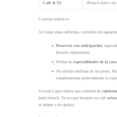
Café & Té
Brunch dulce con 
Consejos prácticos
Al visitar estas cafeterías, considera los siguien
Reservar con anticipación
, especia
llenarse rápidamente.
Probar las
especialidades de la casa
No olvides disfrutar de un postre. M
complementan perfectamente tu expe
Vicente López ofrece una variedad de
cafetería
buen brunch. Ya sea que busques un café
artes
se adapte a tus gustos.