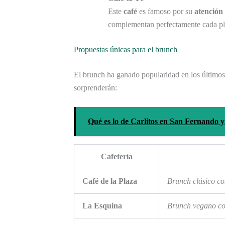
Este
café
es famoso por su
atención 
complementan perfectamente cada pla
Propuestas únicas para el brunch
El brunch ha ganado popularidad en los últimos 
sorprenderán:
Qué es lo de Carlitos en San Fernando y
Cafetería
Café de la Plaza
Brunch clásico co
La Esquina
Brunch vegano co