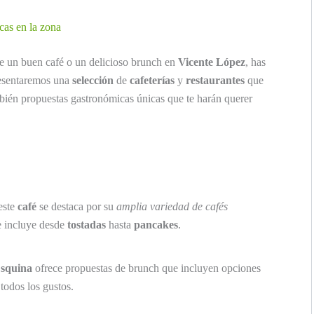
cas en la zona
 de un buen café o un delicioso brunch en
Vicente López
, has
presentaremos una
selección
de
cafeterías
y
restaurantes
que
bién propuestas gastronómicas únicas que te harán querer
este
café
se destaca por su
amplia variedad de cafés
 incluye desde
tostadas
hasta
pancakes
.
squina
ofrece propuestas de brunch que incluyen opciones
 todos los gustos.