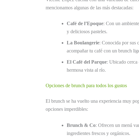
mencionamos algunas de las más destacadas:
Café de l’Epoque
: Con un ambiente
y deliciosos pasteles.
La Boulangerie
: Conocida por sus c
acompañar tu café con un brunch lig
El Café del Parque
: Ubicado cerca d
hermosa vista al río.
Opciones de brunch para todos los gustos
El brunch se ha vuelto una experiencia muy pop
opciones imperdibles:
Brunch & Co
: Ofrecen un menú var
ingredientes frescos y orgánicos.