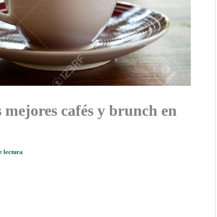
s mejores cafés y brunch en
e lectura