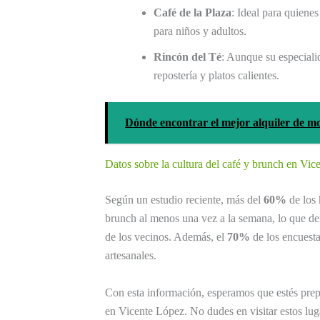
Café de la Plaza
: Ideal para quiene
para niños y adultos.
Rincón del Té
: Aunque su especiali
repostería y platos calientes.
Dónde encontrar el mejor alquiler de mo
Datos sobre la cultura del café y brunch en Vic
Según un estudio reciente, más del
60%
de los 
brunch al menos una vez a la semana, lo que dem
de los vecinos. Además, el
70%
de los encuesta
artesanales.
Con esta información, esperamos que estés prepa
en Vicente López. No dudes en visitar estos lug