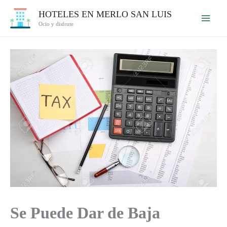
Ir
HOTELES EN MERLO SAN LUIS
al
Ocio y disfrute
contenido
Se Puede Dar de Baja