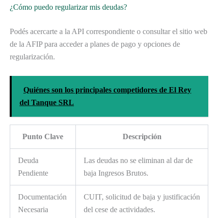
¿Cómo puedo regularizar mis deudas?
Podés acercarte a la API correspondiente o consultar el sitio web
de la AFIP para acceder a planes de pago y opciones de
regularización.
Quiénes son los principales competidores de El Rey
del Tanque SRL
Punto Clave
Descripción
Deuda
Las deudas no se eliminan al dar de
Pendiente
baja Ingresos Brutos.
Documentación
CUIT, solicitud de baja y justificación
Necesaria
del cese de actividades.