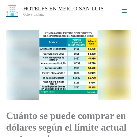
Ir
HOTELES EN MERLO SAN LUIS
al
Ocio y disfrute
contenido
Cuánto se puede comprar en
dólares según el límite actual