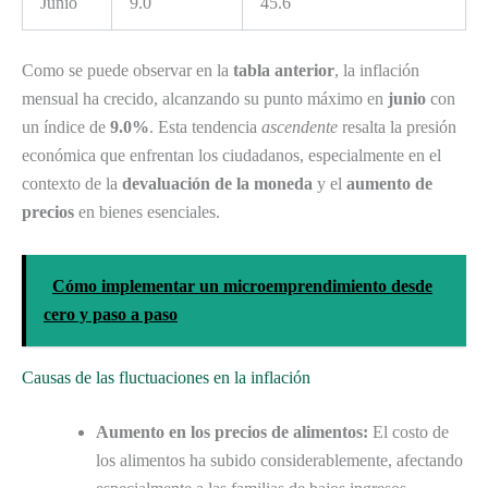
Junio
9.0
45.6
Como se puede observar en la
tabla anterior
, la inflación
mensual ha crecido, alcanzando su punto máximo en
junio
con
un índice de
9.0%
. Esta tendencia
ascendente
resalta la presión
económica que enfrentan los ciudadanos, especialmente en el
contexto de la
devaluación de la moneda
y el
aumento de
precios
en bienes esenciales.
Cómo implementar un microemprendimiento desde
cero y paso a paso
Causas de las fluctuaciones en la inflación
Aumento en los precios de alimentos:
El costo de
los alimentos ha subido considerablemente, afectando