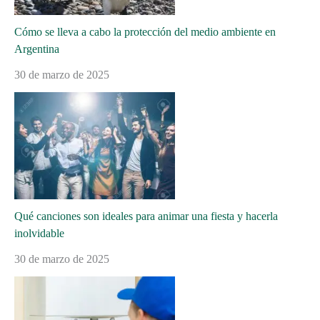
Cómo se lleva a cabo la protección del medio ambiente en
Argentina
30 de marzo de 2025
Qué canciones son ideales para animar una fiesta y hacerla
inolvidable
30 de marzo de 2025