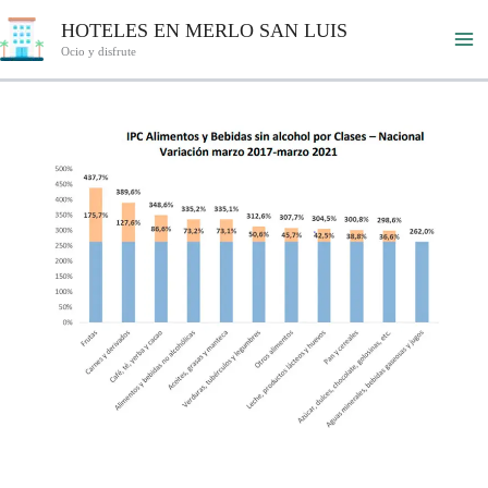
Ir
HOTELES EN MERLO SAN LUIS
al
Ocio y disfrute
contenido