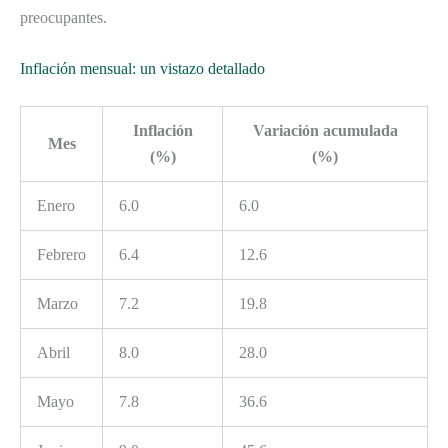
preocupantes.
Inflación mensual: un vistazo detallado
Inflación
Variación acumulada
Mes
(%)
(%)
Enero
6.0
6.0
Febrero
6.4
12.6
Marzo
7.2
19.8
Abril
8.0
28.0
Mayo
7.8
36.6