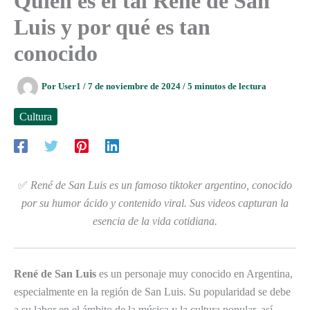
Quién es el tal René de San
Luis y por qué es tan
conocido
Por
User1
/
7 de noviembre de 2024
/
5 minutos de lectura
Cultura
✅
René de San Luis es un famoso tiktoker argentino, conocido
por su humor ácido y contenido viral. Sus videos capturan la
esencia de la vida cotidiana.
René de San Luis
es un personaje muy conocido en Argentina,
especialmente en la región de San Luis. Su popularidad se debe
a su labor en el ámbito de la música y la cultura popular, así