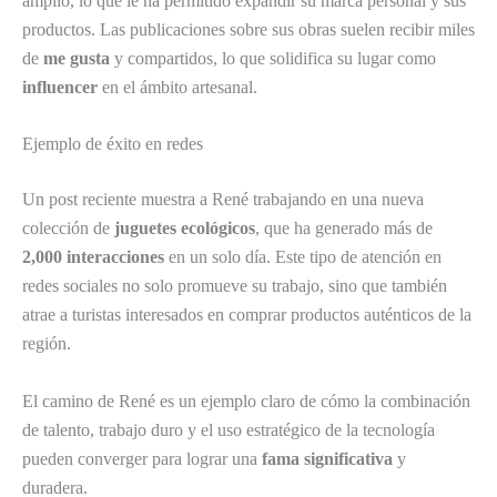
amplio, lo que le ha permitido expandir su marca personal y sus
productos. Las publicaciones sobre sus obras suelen recibir miles
de
me gusta
y compartidos, lo que solidifica su lugar como
influencer
en el ámbito artesanal.
Ejemplo de éxito en redes
Un post reciente muestra a René trabajando en una nueva
colección de
juguetes ecológicos
, que ha generado más de
2,000 interacciones
en un solo día. Este tipo de atención en
redes sociales no solo promueve su trabajo, sino que también
atrae a turistas interesados en comprar productos auténticos de la
región.
El camino de René es un ejemplo claro de cómo la combinación
de talento, trabajo duro y el uso estratégico de la tecnología
pueden converger para lograr una
fama significativa
y
duradera.