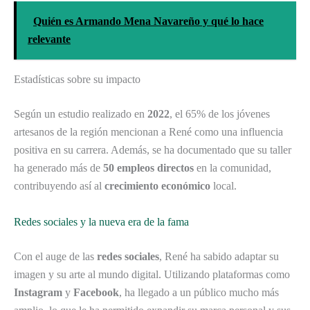
Quién es Armando Mena Navareño y qué lo hace
relevante
Estadísticas sobre su impacto
Según un estudio realizado en
2022
, el 65% de los jóvenes
artesanos de la región mencionan a René como una influencia
positiva en su carrera. Además, se ha documentado que su taller
ha generado más de
50 empleos directos
en la comunidad,
contribuyendo así al
crecimiento económico
local.
Redes sociales y la nueva era de la fama
Con el auge de las
redes sociales
, René ha sabido adaptar su
imagen y su arte al mundo digital. Utilizando plataformas como
Instagram
y
Facebook
, ha llegado a un público mucho más