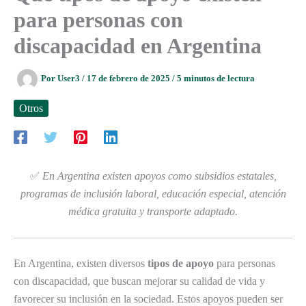
para personas con
discapacidad en Argentina
Por
User3
/
17 de febrero de 2025
/
5 minutos de lectura
Otros
✅
En Argentina existen apoyos como subsidios estatales,
programas de inclusión laboral, educación especial, atención
médica gratuita y transporte adaptado.
En Argentina, existen diversos
tipos de apoyo
para personas
con discapacidad, que buscan mejorar su calidad de vida y
favorecer su inclusión en la sociedad. Estos apoyos pueden ser