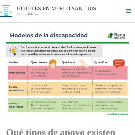
Ir
HOTELES EN MERLO SAN LUIS
al
Ocio y disfrute
contenido
Qué tipos de apoyo existen