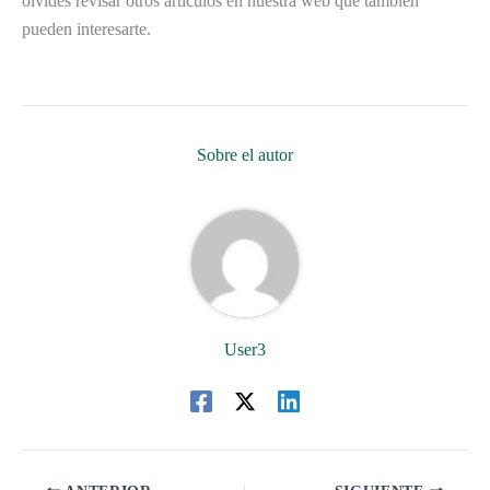
olvides revisar otros artículos en nuestra web que también
pueden interesarte.
Sobre el autor
User3