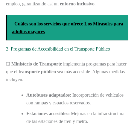
empleo, garantizando así un
entorno inclusivo
.
Cuáles son los servicios que ofrece Los Mirasoles para
adultos mayores
3. Programas de Accesibilidad en el Transporte Público
El
Ministerio de Transporte
implementa programas para hacer
que el
transporte público
sea más accesible. Algunas medidas
incluyen:
Autobuses adaptados:
Incorporación de vehículos
con rampas y espacios reservados.
Estaciones accesibles:
Mejoras en la infraestructura
de las estaciones de tren y metro.