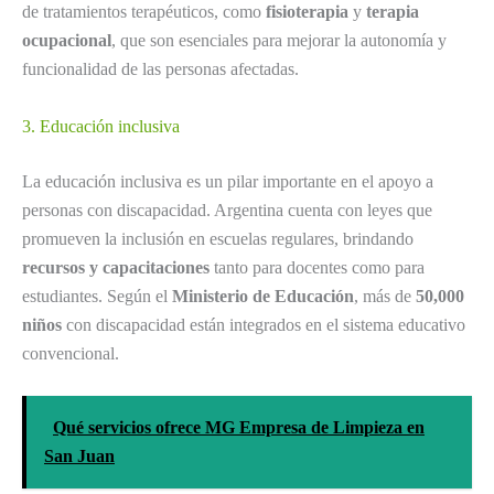
de tratamientos terapéuticos, como
fisioterapia
y
terapia
ocupacional
, que son esenciales para mejorar la autonomía y
funcionalidad de las personas afectadas.
3. Educación inclusiva
La educación inclusiva es un pilar importante en el apoyo a
personas con discapacidad. Argentina cuenta con leyes que
promueven la inclusión en escuelas regulares, brindando
recursos y capacitaciones
tanto para docentes como para
estudiantes. Según el
Ministerio de Educación
, más de
50,000
niños
con discapacidad están integrados en el sistema educativo
convencional.
Qué servicios ofrece MG Empresa de Limpieza en
San Juan