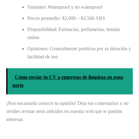
Variantes: Waterproof y no waterproof
Precio promedio: $2,000 – $3,500 ARS
Disponibilidad: Farmacias, perfumerías, tiendas
online
Opiniones: Generalmente positivas por su duración y
facilidad de uso
Cómo enviar tu CV a empresas de limpieza en zona
norte
¡Nos encantaría conocer tu opinión! Deja tus comentarios y no
olvides revisar otros artículos en nuestra web que te puedan
interesar.