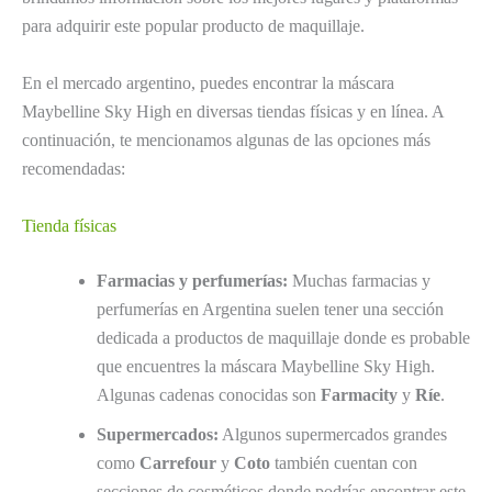
para adquirir este popular producto de maquillaje.
En el mercado argentino, puedes encontrar la máscara
Maybelline Sky High en diversas tiendas físicas y en línea. A
continuación, te mencionamos algunas de las opciones más
recomendadas:
Tienda físicas
Farmacias y perfumerías:
Muchas farmacias y
perfumerías en Argentina suelen tener una sección
dedicada a productos de maquillaje donde es probable
que encuentres la máscara Maybelline Sky High.
Algunas cadenas conocidas son
Farmacity
y
Ríe
.
Supermercados:
Algunos supermercados grandes
como
Carrefour
y
Coto
también cuentan con
secciones de cosméticos donde podrías encontrar este