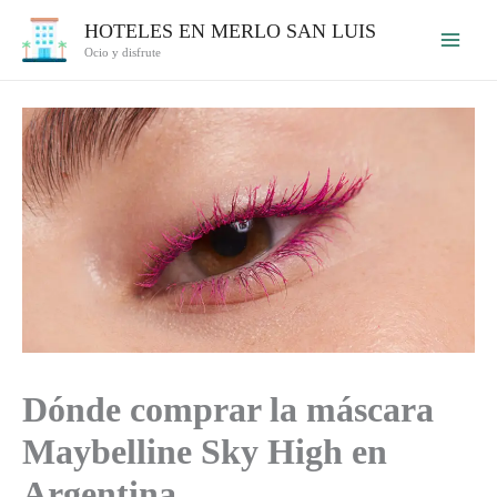
Ir
HOTELES EN MERLO SAN LUIS
al
Ocio y disfrute
contenido
Dónde comprar la máscara
Maybelline Sky High en
Argentina