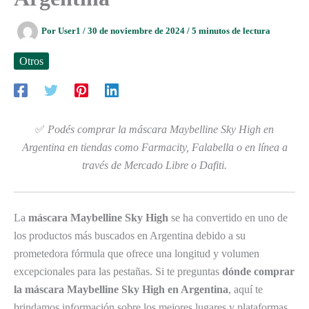
Por
User1
/
30 de noviembre de 2024
/
5 minutos de lectura
Otros
✅
Podés comprar la máscara Maybelline Sky High en
Argentina en tiendas como Farmacity, Falabella o en línea a
través de Mercado Libre o Dafiti.
La
máscara Maybelline Sky High
se ha convertido en uno de
los productos más buscados en Argentina debido a su
prometedora fórmula que ofrece una longitud y volumen
excepcionales para las pestañas. Si te preguntas
dónde comprar
la máscara Maybelline Sky High en Argentina
, aquí te
brindamos información sobre los mejores lugares y plataformas