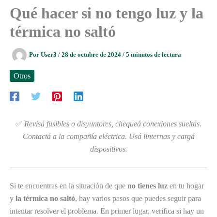
Qué hacer si no tengo luz y la
térmica no saltó
Por
User3
/
28 de octubre de 2024
/
5 minutos de lectura
Otros
✅
Revisá fusibles o disyuntores, chequeá conexiones sueltas.
Contactá a la compañía eléctrica. Usá linternas y cargá
dispositivos.
Si te encuentras en la situación de que
no tienes luz
en tu hogar
y
la térmica no saltó
, hay varios pasos que puedes seguir para
intentar resolver el problema. En primer lugar, verifica si hay un