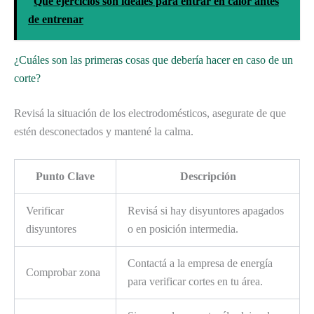
Qué ejercicios son ideales para entrar en calor antes
de entrenar
¿Cuáles son las primeras cosas que debería hacer en caso de un
corte?
Revisá la situación de los electrodomésticos, asegurate de que
estén desconectados y mantené la calma.
Punto Clave
Descripción
Verificar
Revisá si hay disyuntores apagados
disyuntores
o en posición intermedia.
Contactá a la empresa de energía
Comprobar zona
para verificar cortes en tu área.