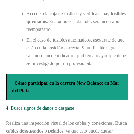
Accede a la caja de fusibles y verifica si hay
fusibles
quemados
. Si alguno está dañado, será necesario
reemplazarlo.
En el caso de fusibles automáticos, asegúrate de que
estén en la posición correcta. Si un fusible sigue
saltando, puede indicar un problema mayor que debe
ser investigado por un profesional.
Cómo participar en la carrera New Balance en Mar
del Plata
4. Busca signos de daños o desgaste
Realiza una inspección visual de los cables y conexiones. Busca
cables desgastados
o
pelados
, ya que esto puede causar