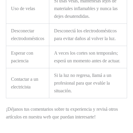
Si usas velas, mantenélas lejos de
Uso de velas
materiales inflamables y nunca las
dejes desatendidas.
Desconectar
Desconectá los electrodomésticos
electrodomésticos
para evitar daños al volver la luz.
Esperar con
A veces los cortes son temporales;
paciencia
esperá un momento antes de actuar.
Si la luz no regresa, llamá a un
Contactar a un
profesional para que evalúe la
electricista
situación.
¡Déjanos tus comentarios sobre tu experiencia y revisá otros
artículos en nuestra web que puedan interesarte!