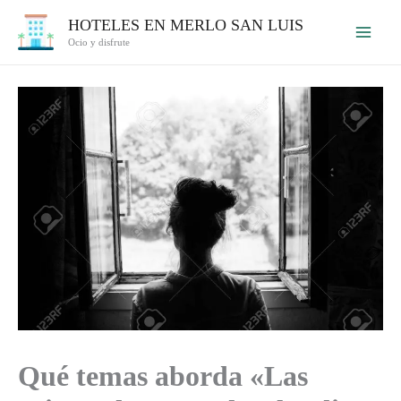
Ir
HOTELES EN MERLO SAN LUIS
al
Ocio y disfrute
contenido
Qué temas aborda «Las