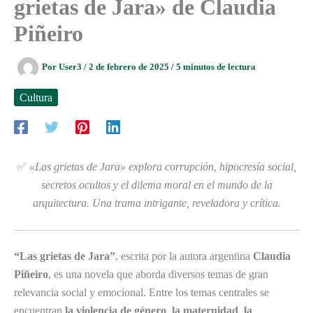
grietas de Jara» de Claudia
Piñeiro
Por
User3
/
2 de febrero de 2025
/
5 minutos de lectura
Cultura
✅
«Las grietas de Jara» explora corrupción, hipocresía social,
secretos ocultos y el dilema moral en el mundo de la
arquitectura. Una trama intrigante, reveladora y crítica.
“Las grietas de Jara”
, escrita por la autora argentina
Claudia
Piñeiro
, es una novela que aborda diversos temas de gran
relevancia social y emocional. Entre los temas centrales se
encuentran
la violencia de género
,
la maternidad
,
la