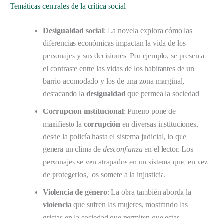
Temáticas centrales de la crítica social
Desigualdad social
: La novela explora cómo las
diferencias económicas impactan la vida de los
personajes y sus decisiones. Por ejemplo, se presenta
el contraste entre las vidas de los habitantes de un
barrio acomodado y los de una zona marginal,
destacando la
desigualdad
que permea la sociedad.
Corrupción institucional
: Piñeiro pone de
manifiesto la
corrupción
en diversas instituciones,
desde la policía hasta el sistema judicial, lo que
genera un clima de
desconfianza
en el lector. Los
personajes se ven atrapados en un sistema que, en vez
de protegerlos, los somete a la injusticia.
Violencia de género
: La obra también aborda la
violencia
que sufren las mujeres, mostrando las
grietas en la sociedad que permiten que estas