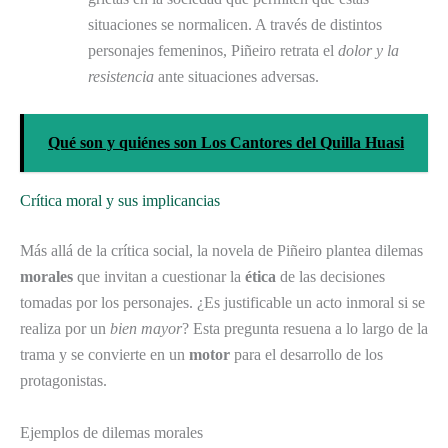
situaciones se normalicen. A través de distintos
personajes femeninos, Piñeiro retrata el
dolor y la
resistencia
ante situaciones adversas.
Qué son y quiénes son Los Cantores del Quilla Huasi
Crítica moral y sus implicancias
Más allá de la crítica social, la novela de Piñeiro plantea dilemas
morales
que invitan a cuestionar la
ética
de las decisiones
tomadas por los personajes. ¿Es justificable un acto inmoral si se
realiza por un
bien mayor
? Esta pregunta resuena a lo largo de la
trama y se convierte en un
motor
para el desarrollo de los
protagonistas.
Ejemplos de dilemas morales