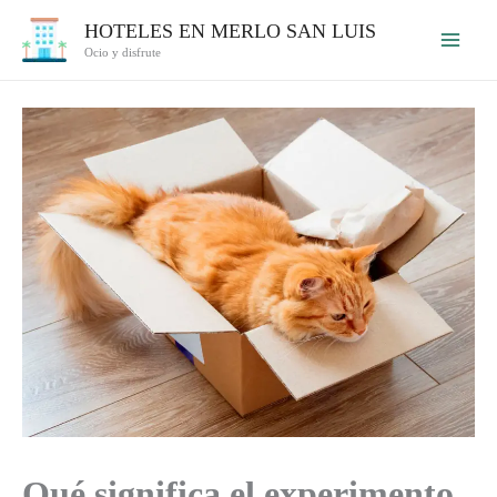
Ir
HOTELES EN MERLO SAN LUIS
al
Ocio y disfrute
contenido
Qué significa el experimento