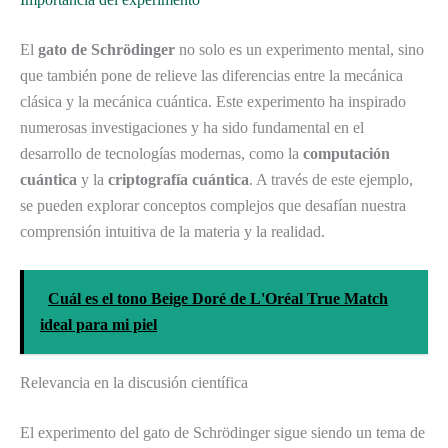
El
gato de Schrödinger
no solo es un experimento mental, sino
que también pone de relieve las diferencias entre la mecánica
clásica y la mecánica cuántica. Este experimento ha inspirado
numerosas investigaciones y ha sido fundamental en el
desarrollo de tecnologías modernas, como la
computación
cuántica
y la
criptografía cuántica
. A través de este ejemplo,
se pueden explorar conceptos complejos que desafían nuestra
comprensión intuitiva de la materia y la realidad.
Cuál es el tono Beige Doré de L'Oréal True Match
ideal para mi piel
Relevancia en la discusión científica
El experimento del gato de Schrödinger sigue siendo un tema de