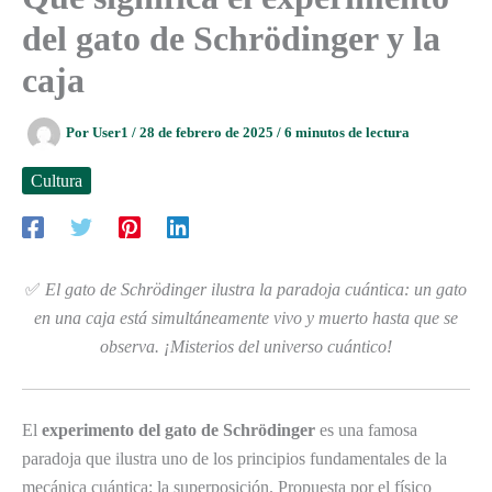
del gato de Schrödinger y la
caja
Por
User1
/
28 de febrero de 2025
/
6 minutos de lectura
Cultura
✅
El gato de Schrödinger ilustra la paradoja cuántica: un gato
en una caja está simultáneamente vivo y muerto hasta que se
observa. ¡Misterios del universo cuántico!
El
experimento del gato de Schrödinger
es una famosa
paradoja que ilustra uno de los principios fundamentales de la
mecánica cuántica: la superposición. Propuesta por el físico