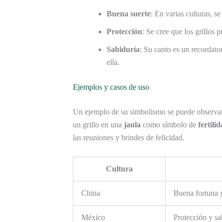
Buena suerte
: En varias culturas, se
Protección
: Se cree que los grillos 
Sabiduría
: Su canto es un recordato
ella.
Ejemplos y casos de uso
Un ejemplo de su simbolismo se puede observa
un grillo en una
jaula
como símbolo de
fertili
las reuniones y brindes de felicidad.
Cultura
China
Buena fortuna 
México
Protección y sa