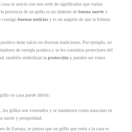
la casa se asocia con una serie de significados que varían
 la presencia de un grillo es un símbolo de
buena suerte
y
ae consigo
buenas noticias
y es un augurio de que la fortuna
positivo tiene raíces en diversas tradiciones. Por ejemplo, en
ortadores de energía positiva y se les considera protectores del
dad, también simbolizan la
protección
y pueden ser vistos
grillo en casa puede diferir:
a, los grillos son venerados y se mantienen como mascotas en
na suerte y prosperidad.
s de Europa, se piensa que un grillo que entra a la casa es