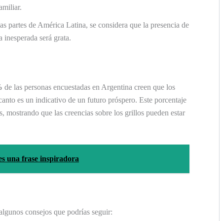
amiliar.
 partes de América Latina, se considera que la presencia de
a inesperada será grata.
%
de las personas encuestadas en Argentina creen que los
canto es un indicativo de un futuro próspero. Este porcentaje
es, mostrando que las creencias sobre los grillos pueden estar
es una frase inspiradora
 algunos consejos que podrías seguir: