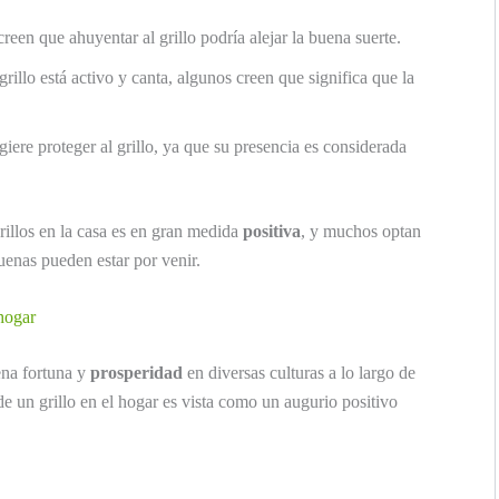
en que ahuyentar al grillo podría alejar la buena suerte.
grillo está activo y canta, algunos creen que significa que la
giere proteger al grillo, ya que su presencia es considerada
grillos en la casa es en gran medida
positiva
, y muchos optan
uenas pueden estar por venir.
 hogar
ena fortuna y
prosperidad
en diversas culturas a lo largo de
 de un grillo en el hogar es vista como un augurio positivo