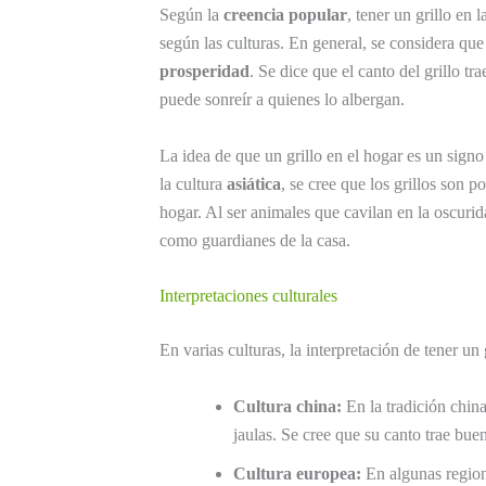
Según la
creencia popular
, tener un grillo en 
según las culturas. En general, se considera que
prosperidad
. Se dice que el canto del grillo tr
puede sonreír a quienes lo albergan.
La idea de que un grillo en el hogar es un signo 
la cultura
asiática
, se cree que los grillos son p
hogar. Al ser animales que cavilan en la oscuri
como guardianes de la casa.
Interpretaciones culturales
En varias culturas, la interpretación de tener un 
Cultura china:
En la tradición chin
jaulas. Se cree que su canto trae bue
Cultura europea:
En algunas regione