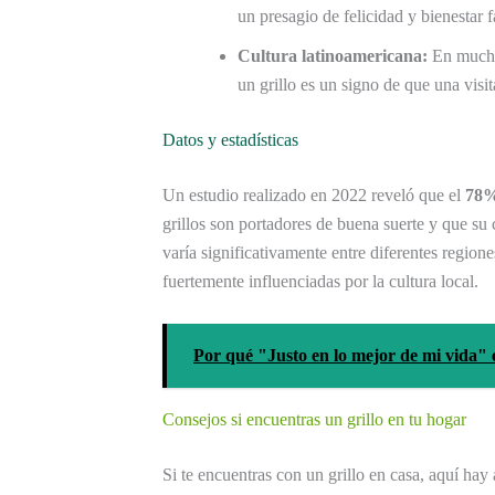
un presagio de felicidad y bienestar f
Cultura latinoamericana:
En muchas
un grillo es un signo de que una visit
Datos y estadísticas
Un estudio realizado en 2022 reveló que el
78
grillos son portadores de buena suerte y que su 
varía significativamente entre diferentes region
fuertemente influenciadas por la cultura local.
Por qué "Justo en lo mejor de mi vida" 
Consejos si encuentras un grillo en tu hogar
Si te encuentras con un grillo en casa, aquí hay