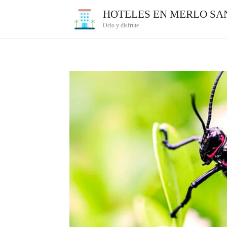
Ir
HOTELES EN MERLO SAN
al
Ocio y disfrute
contenido