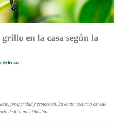
grillo en la casa según la
s de lectura
erte, prosperidad y protección. Su canto nocturno es visto
io de fortuna y felicidad.