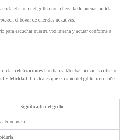
 asocia el canto del grillo con la llegada de buenas noticias.
protegen el hogar de energías negativas.
rio para escuchar nuestra voz interna y actuar conforme a
r en las
celebraciones
familiares. Muchas personas colocan
dad
y
felicidad
. La idea es que el canto del grillo acompañe
Significado del grillo
y abundancia
biduría