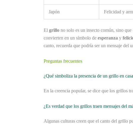
Japón
Felicidad y arm
El
grillo
no solo es un insecto común, sino que
convierten en un símbolo de
esperanza
y
felic
canto, recuerda que podría ser un mensaje del un
Preguntas frecuentes
¿Qué simboliza la presencia de un grillo en cas
En la creencia popular, se dice que los grillos t
¿Es verdad que los grillos traen mensajes del má
Algunas culturas creen que el canto del grillo p