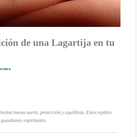
ición de una Lagartija en tu
lectura
oliza buena suerte, protección y equilibrio. Estos reptiles
guardianes espirituales.