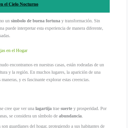
n el Cielo Nocturno
omo un
símbolo de buena fortuna
y transformación. Sin
a puede interpretar esta experiencia de manera diferente,
sadas.
jas en el Hogar
enudo encontramos en nuestras casas, están rodeadas de un
tura y la región. En muchos lugares, la aparición de una
es maneras, y es fascinante explorar estas creencias.
 se cree que ver una
lagartija
trae
suerte
y prosperidad. Por
canas, se considera un símbolo de
abundancia
.
s son guardianes del hogar, protegiendo a sus habitantes de