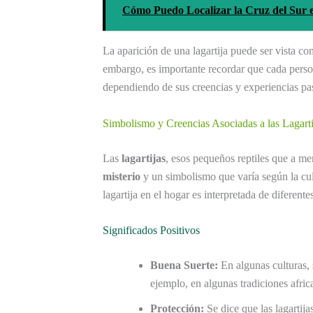
Cómo Puedo Localizar la Cruz del Sur e
La aparición de una lagartija puede ser vista c
embargo, es importante recordar que cada person
dependiendo de sus creencias y experiencias pa
Simbolismo y Creencias Asociadas a las Lagarti
Las
lagartijas
, esos pequeños reptiles que a m
misterio
y un simbolismo que varía según la cul
lagartija en el hogar es interpretada de diferent
Significados Positivos
Buena Suerte:
En algunas culturas,
ejemplo, en algunas tradiciones afri
Protección:
Se dice que las lagartija