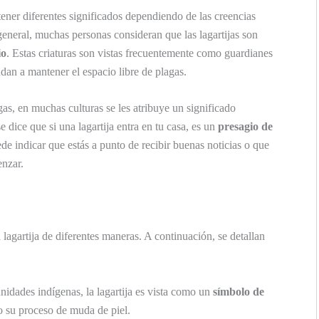
ener diferentes significados dependiendo de las creencias
 general, muchas personas consideran que las lagartijas son
io
. Estas criaturas son vistas frecuentemente como guardianes
dan a mantener el espacio libre de plagas.
s, en muchas culturas se les atribuye un significado
e dice que si una lagartija entra en tu casa, es un
presagio de
de indicar que estás a punto de recibir buenas noticias o que
enzar.
 lagartija de diferentes maneras. A continuación, se detallan
dades indígenas, la lagartija es vista como un
símbolo de
 su proceso de muda de piel.