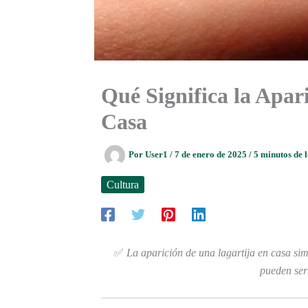
Qué Significa la Apar
Casa
Por
User1
/
7 de enero de 2025
/
5 minutos de 
Cultura
✅
La aparición de una lagartija en casa simb
pueden ser 