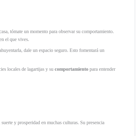
u casa, tómate un momento para observar su comportamiento.
en el que vives.
ahuyentarla, dale un espacio seguro. Esto fomentará un
ies locales de lagartijas y su
comportamiento
para entender
 suerte y prosperidad en muchas culturas. Su presencia