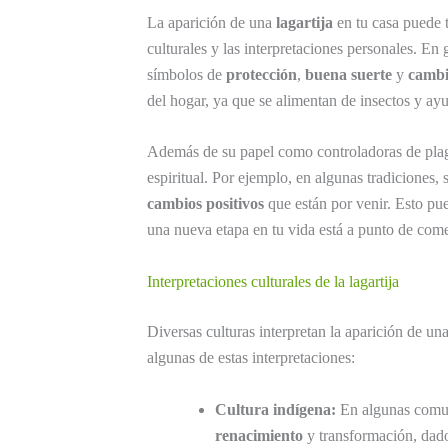
La aparición de una
lagartija
en tu casa puede t
culturales y las interpretaciones personales. En
símbolos de
protección
,
buena suerte
y
camb
del hogar, ya que se alimentan de insectos y ayu
Además de su papel como controladoras de plaga
espiritual. Por ejemplo, en algunas tradiciones, s
cambios positivos
que están por venir. Esto pue
una nueva etapa en tu vida está a punto de com
Interpretaciones culturales de la lagartija
Diversas culturas interpretan la aparición de una
algunas de estas interpretaciones:
Cultura indígena:
En algunas comuni
renacimiento
y transformación, dado