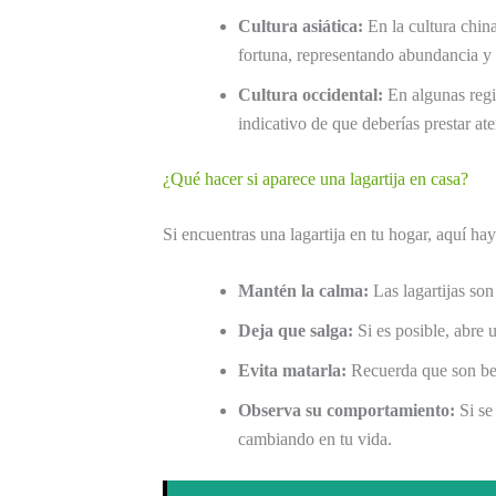
Cultura asiática:
En la cultura china
fortuna, representando abundancia y 
Cultura occidental:
En algunas regio
indicativo de que deberías prestar a
¿Qué hacer si aparece una lagartija en casa?
Si encuentras una lagartija en tu hogar, aquí 
Mantén la calma:
Las lagartijas son
Deja que salga:
Si es posible, abre 
Evita matarla:
Recuerda que son bene
Observa su comportamiento:
Si se
cambiando en tu vida.