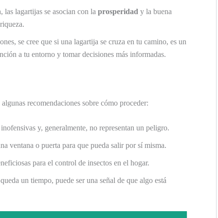
, las lagartijas se asocian con la
prosperidad
y la buena
riqueza.
nes, se cree que si una lagartija se cruza en tu camino, es un
tención a tu entorno y tomar decisiones más informadas.
hay algunas recomendaciones sobre cómo proceder:
 inofensivas y, generalmente, no representan un peligro.
una ventana o puerta para que pueda salir por sí misma.
ficiosas para el control de insectos en el hogar.
 queda un tiempo, puede ser una señal de que algo está