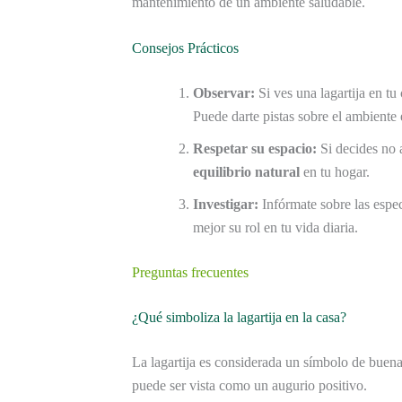
mantenimiento de un ambiente saludable.
Consejos Prácticos
Observar:
Si ves una lagartija en t
Puede darte pistas sobre el ambiente 
Respetar su espacio:
Si decides no 
equilibrio natural
en tu hogar.
Investigar:
Infórmate sobre las espec
mejor su rol en tu vida diaria.
Preguntas frecuentes
¿Qué simboliza la lagartija en la casa?
La lagartija es considerada un símbolo de buena
puede ser vista como un augurio positivo.