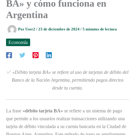
BA» y cómo funciona en
Argentina
Por
User2
/
23 de diciembre de 2024
/
5 minutos de lectura
Economía
✅
«Débito tarjeta BA» se refiere al uso de tarjetas de débito del
Banco de la Nación Argentina, permitiendo pagos directos
desde tu cuenta.
La frase
«débito tarjeta BA»
se refiere a un sistema de pago
que permite a los usuarios realizar transacciones utilizando una
tarjeta de débito vinculada a su cuenta bancaria en la Ciudad de
Buenos Aires, Argentina. Este método de pago es ampliamente