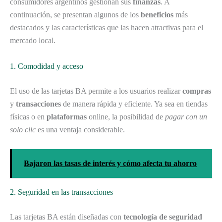
consumidores argentinos gestionan sus
finanzas
. A
continuación, se presentan algunos de los
beneficios
más
destacados y las características que las hacen atractivas para el
mercado local.
1. Comodidad y acceso
El uso de las tarjetas BA permite a los usuarios realizar
compras
y
transacciones
de manera rápida y eficiente. Ya sea en tiendas
físicas o en
plataformas
online, la posibilidad de
pagar con un
solo clic
es una ventaja considerable.
Bajaron las tasas de interés y cómo afecta tu ahorro
2. Seguridad en las transacciones
Las tarjetas BA están diseñadas con
tecnología de seguridad