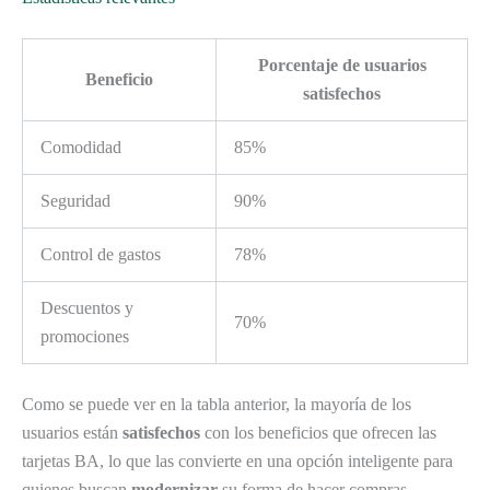
Porcentaje de usuarios
Beneficio
satisfechos
Comodidad
85%
Seguridad
90%
Control de gastos
78%
Descuentos y
70%
promociones
Como se puede ver en la tabla anterior, la mayoría de los
usuarios están
satisfechos
con los beneficios que ofrecen las
tarjetas BA, lo que las convierte en una opción inteligente para
quienes buscan
modernizar
su forma de hacer compras.