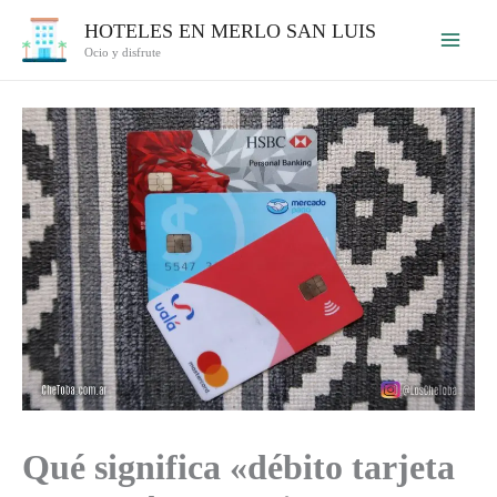
Ir
HOTELES EN MERLO SAN LUIS
al
Ocio y disfrute
contenido
Qué significa «débito tarjeta