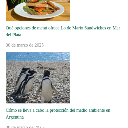
Qué opciones de menú ofrece Lo de Mario Sándwiches en Mar
del Plata
30 de marzo de 2025
Cómo se lleva a cabo la protección del medio ambiente en
Argentina
30 de marzo de 2025