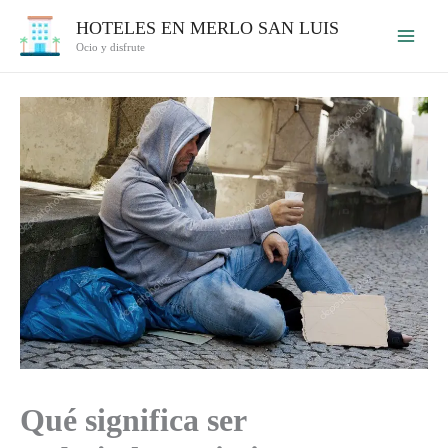
Ir
HOTELES EN MERLO SAN LUIS
al
Ocio y disfrute
contenido
Qué significa ser