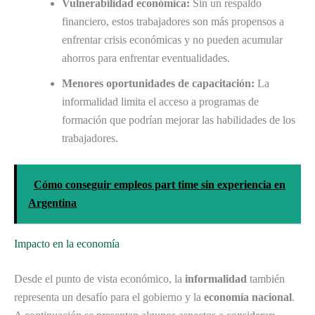
Vulnerabilidad económica:
Sin un respaldo
financiero, estos trabajadores son más propensos a
enfrentar crisis económicas y no pueden acumular
ahorros para enfrentar eventualidades.
Menores oportunidades de capacitación:
La
informalidad limita el acceso a programas de
formación que podrían mejorar las habilidades de los
trabajadores.
Cómo conseguir empleos part time sin experiencia en
Argentina
Impacto en la economía
Desde el punto de vista económico, la
informalidad
también
representa un desafío para el gobierno y la
economía nacional
.