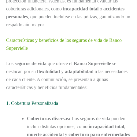
protección financiera. Además, es fundamental evaluar las
coberturas adicionales, como
incapacidad total
o
accidentes
personales
, que pueden incluirse en las pólizas, garantizando un
respaldo aún mayor.
Características y beneficios de los seguros de vida de Banco
Supervielle
Los
seguros de vida
que ofrece el
Banco Supervielle
se
destacan por su
flexibilidad
y
adaptabilidad
a las necesidades
de cada cliente. A continuación, se presentan algunas
características y beneficios fundamentales:
1. Cobertura Personalizada
Coberturas diversas:
Los seguros de vida pueden
incluir distintas opciones, como
incapacidad total
,
muerte accidental
y
cobertura para enfermedades