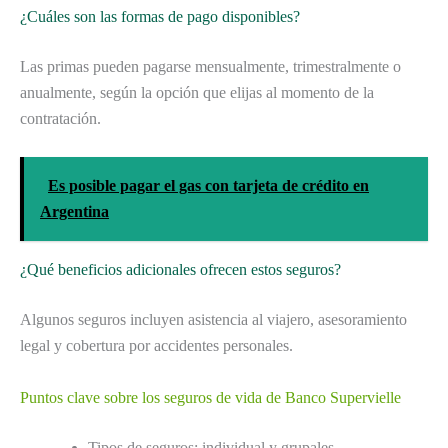
¿Cuáles son las formas de pago disponibles?
Las primas pueden pagarse mensualmente, trimestralmente o
anualmente, según la opción que elijas al momento de la
contratación.
Es posible pagar el gas con tarjeta de crédito en
Argentina
¿Qué beneficios adicionales ofrecen estos seguros?
Algunos seguros incluyen asistencia al viajero, asesoramiento
legal y cobertura por accidentes personales.
Puntos clave sobre los seguros de vida de Banco Supervielle
Tipos de seguros: individual y grupales.