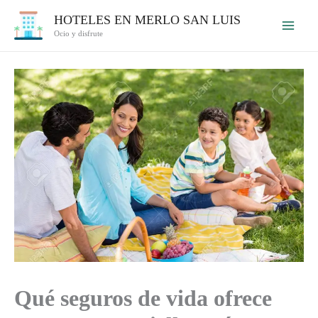
Ir
HOTELES EN MERLO SAN LUIS
al
Ocio y disfrute
contenido
Qué seguros de vida ofrece