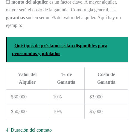
El
monto del alquiler
es un factor clave. A mayor alquiler,
mayor será el costo de la garantía. Como regla general, las
garantías
suelen ser un % del valor del alquiler. Aquí hay un
ejemplo:
Qué tipos de préstamos están disponibles para
pensionados y jubilados
Valor del
% de
Costo de
Alquiler
Garantía
Garantía
$30,000
10%
$3,000
$50,000
10%
$5,000
4. Duración del contrato