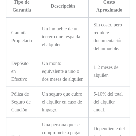
Tipo de
Costo
Descripción
Garantía
Aproximado
Sin costo, pero
Un inmueble de un
Garantía
requiere
tercero que respalda
Propietaria
documentación
el alquiler.
del inmueble.
Depósito
Un monto
1-2 meses de
en
equivalente a uno o
alquiler.
Efectivo
dos meses de alquiler.
Póliza de
Un seguro que cubre
5-10% del total
Seguro de
el alquiler en caso de
del alquiler
Caución
impago.
anual.
Una persona que se
Dependiente del
compromete a pagar