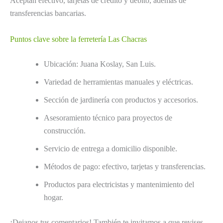
Aceptan efectivo, tarjetas de crédito y débito, además de
transferencias bancarias.
Puntos clave sobre la ferretería Las Chacras
Ubicación: Juana Koslay, San Luis.
Variedad de herramientas manuales y eléctricas.
Sección de jardinería con productos y accesorios.
Asesoramiento técnico para proyectos de
construcción.
Servicio de entrega a domicilio disponible.
Métodos de pago: efectivo, tarjetas y transferencias.
Productos para electricistas y mantenimiento del
hogar.
¡Dejanos tus comentarios! También te invitamos a que revises