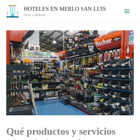
Ir
HOTELES EN MERLO SAN LUIS
al
Ocio y disfrute
contenido
Qué productos y servicios