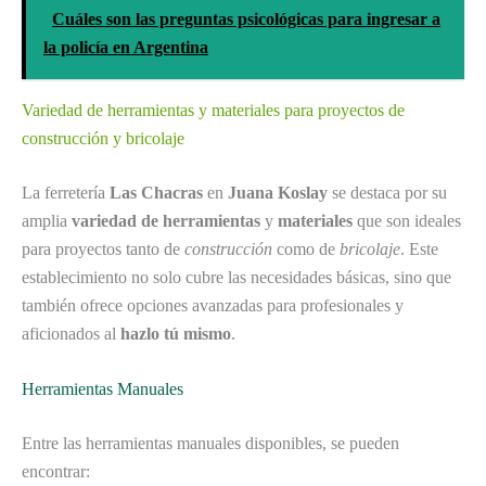
Cuáles son las preguntas psicológicas para ingresar a
la policía en Argentina
Variedad de herramientas y materiales para proyectos de
construcción y bricolaje
La ferretería
Las Chacras
en
Juana Koslay
se destaca por su
amplia
variedad de herramientas
y
materiales
que son ideales
para proyectos tanto de
construcción
como de
bricolaje
. Este
establecimiento no solo cubre las necesidades básicas, sino que
también ofrece opciones avanzadas para profesionales y
aficionados al
hazlo tú mismo
.
Herramientas Manuales
Entre las herramientas manuales disponibles, se pueden
encontrar: