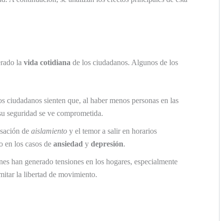
erado la
vida cotidiana
de los ciudadanos. Algunos de los
 ciudadanos sienten que, al haber menos personas en las
, su seguridad se ve comprometida.
sación de
aislamiento
y el temor a salir en horarios
o en los casos de
ansiedad
y
depresión
.
nes han generado tensiones en los hogares, especialmente
imitar la libertad de movimiento.