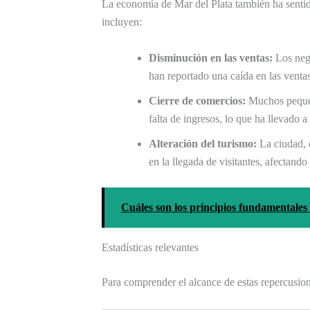
La economía de Mar del Plata también ha sentid
incluyen:
Disminución en las ventas:
Los nego
han reportado una caída en las venta
Cierre de comercios:
Muchos pequ
falta de ingresos, lo que ha llevado 
Alteración del turismo:
La ciudad, c
en la llegada de visitantes, afectand
Cuáles son los principios fundamentales
Estadísticas relevantes
Para comprender el alcance de estas repercusion