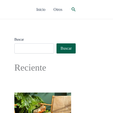
Buscar
Inicio
Otros
Buscar
Buscar
Reciente