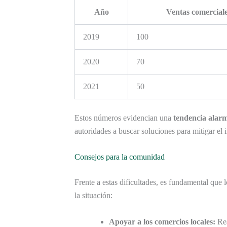
Año
Ventas comercial
2019
100
2020
70
2021
50
Estos números evidencian una
tendencia alar
autoridades a buscar soluciones para mitigar el
Consejos para la comunidad
Frente a estas dificultades, es fundamental que
la situación:
Apoyar a los comercios locales:
Rea