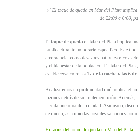
✅
El toque de queda en Mar del Plata implica 
de 22:00 a 6:00, pa
El
toque de queda
en Mar del Plata implica una 
pública durante un horario específico. Este tip
emergencia, como desastres naturales o crisis d
y el bienestar de la población. En Mar del Plata
establecerse entre las
12 de la noche y las 6 d
Analizaremos en profundidad qué implica el toqu
razones detrás de su implementación. Además, 
la vida nocturna de la ciudad. Asimismo, discut
de queda, así como las posibles sanciones por 
Horarios del toque de queda en Mar del Plata