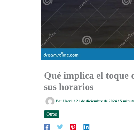
Qué implica el toque 
sus horarios
Por
User1
/
21 de diciembre de 2024
/
5 minuto
Otros