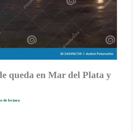
de queda en Mar del Plata y
s de lectura