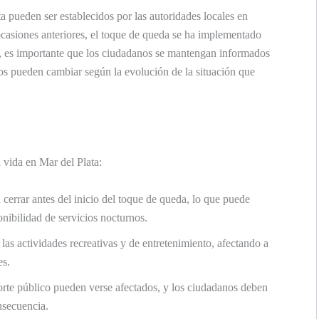
a pueden ser establecidos por las autoridades locales en
 ocasiones anteriores, el toque de queda se ha implementado
, es importante que los ciudadanos se mantengan informados
rios pueden cambiar según la evolución de la situación que
 vida en Mar del Plata:
rrar antes del inicio del toque de queda, lo que puede
onibilidad de servicios nocturnos.
 las actividades recreativas y de entretenimiento, afectando a
es.
orte público pueden verse afectados, y los ciudadanos deben
nsecuencia.