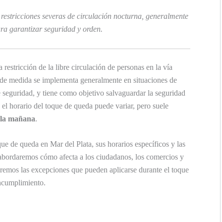
restricciones severas de circulación nocturna, generalmente
ra garantizar seguridad y orden.
restricción de la libre circulación de personas en la vía
o de medida se implementa generalmente en situaciones de
e seguridad, y tiene como objetivo salvaguardar la seguridad
, el horario del toque de queda puede variar, pero suele
e la mañana
.
e de queda en Mar del Plata, sus horarios específicos y las
abordaremos cómo afecta a los ciudadanos, los comercios y
iremos las excepciones que pueden aplicarse durante el toque
incumplimiento.