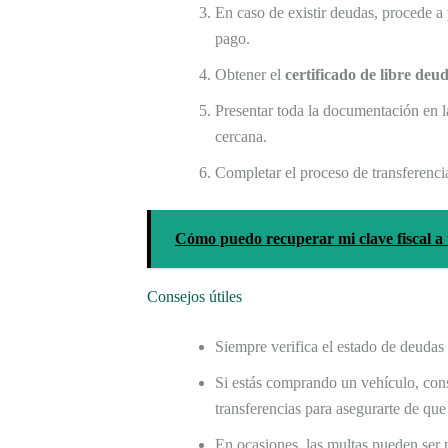
En caso de existir deudas, procede a
pago.
Obtener el
certificado de libre deu
Presentar toda la documentación en l
cercana.
Completar el proceso de transferenci
Cómo puedo recuperar mi clave fiscal a
Consejos útiles
Siempre verifica el estado de deudas 
Si estás comprando un vehículo, cons
transferencias para asegurarte de que
En ocasiones, las multas pueden ser 