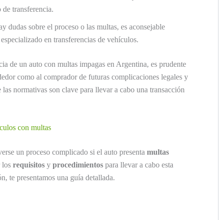
o de transferencia.
ay dudas sobre el proceso o las multas, es aconsejable
especializado en transferencias de vehículos.
encia de un auto con multas impagas en Argentina, es prudente
ndedor como al comprador de futuras complicaciones legales y
 las normativas son clave para llevar a cabo una transacción
ículos con multas
erse un proceso complicado si el auto presenta
multas
 los
requisitos
y
procedimientos
para llevar a cabo esta
n, te presentamos una guía detallada.