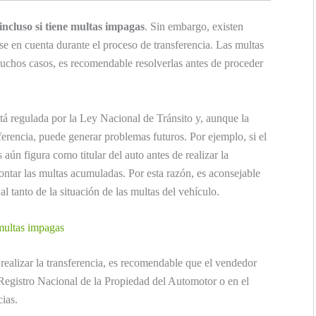
incluso si tiene multas impagas
. Sin embargo, existen
rse en cuenta durante el proceso de transferencia. Las multas
muchos casos, es recomendable resolverlas antes de proceder
stá regulada por la Ley Nacional de Tránsito y, aunque la
ferencia, puede generar problemas futuros. Por ejemplo, si el
aún figura como titular del auto antes de realizar la
ontar las multas acumuladas. Por esta razón, es aconsejable
 tanto de la situación de las multas del vehículo.
 multas impagas
realizar la transferencia, es recomendable que el vendedor
l Registro Nacional de la Propiedad del Automotor o en el
cias.