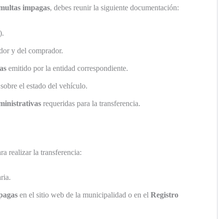
multas impagas
, debes reunir la siguiente documentación:
).
dor y del comprador.
as
emitido por la entidad correspondiente.
sobre el estado del vehículo.
inistrativas
requeridas para la transferencia.
a realizar la transferencia:
ria.
pagas
en el sitio web de la municipalidad o en el
Registro