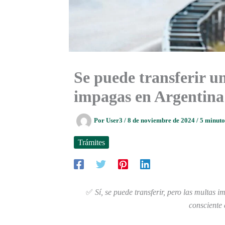
Se puede transferir un
impagas en Argentina
Por
User3
/
8 de noviembre de 2024
/
5 minuto
Trámites
✅
Sí, se puede transferir, pero las multas
consciente 