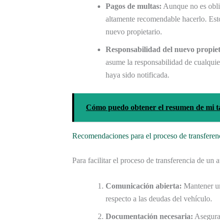
Pagos de multas:
Aunque no es obliga
altamente recomendable hacerlo. Esto 
nuevo propietario.
Responsabilidad del nuevo propiet
asume la responsabilidad de cualqui
haya sido notificada.
Cómo puedo obtener el resumen de mi ta
Recomendaciones para el proceso de transferen
Para facilitar el proceso de transferencia de u
Comunicación abierta:
Mantener un
respecto a las deudas del vehículo.
Documentación necesaria:
Asegurar