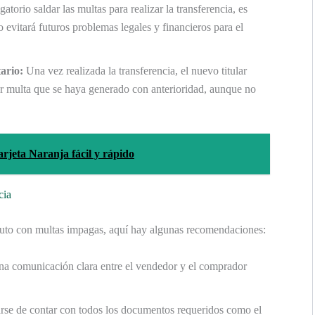
torio saldar las multas para realizar la transferencia, es
evitará futuros problemas legales y financieros para el
ario:
Una vez realizada la transferencia, el nuevo titular
er multa que se haya generado con anterioridad, aunque no
rjeta Naranja fácil y rápido
cia
n auto con multas impagas, aquí hay algunas recomendaciones:
a comunicación clara entre el vendedor y el comprador
se de contar con todos los documentos requeridos como el