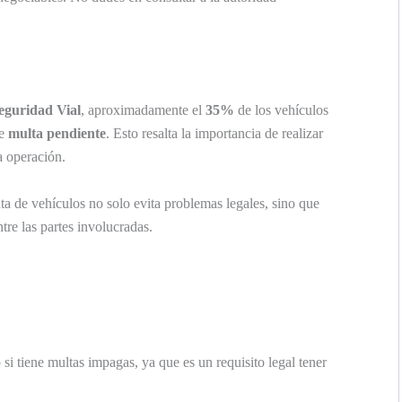
eguridad Vial
, aproximadamente el
35%
de los vehículos
de
multa pendiente
. Esto resalta la importancia de realizar
a operación.
a de vehículos no solo evita problemas legales, sino que
tre las partes involucradas.
 si tiene multas impagas, ya que es un requisito legal tener