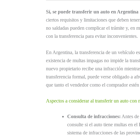
Sí, se puede transferir un auto en Argentina 
ciertos requisitos y limitaciones que deben tene
no saldadas pueden complicar el trámite y, en 
con la transferencia para evitar inconvenientes.
En Argentina, la transferencia de un vehículo e
existencia de multas impagas no impide la trans
nuevo propietario recibe una infracción mientras 
transferencia formal, puede verse obligado a afr
que tanto el vendedor como el comprador estén al
Aspectos a considerar al transferir un auto con
Consulta de infracciones:
Antes de 
consulte si el auto tiene multas en e
sistema de infracciones de las provin