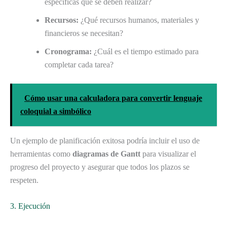
específicas que se deben realizar?
Recursos:
¿Qué recursos humanos, materiales y
financieros se necesitan?
Cronograma:
¿Cuál es el tiempo estimado para
completar cada tarea?
Cómo usar una calculadora para convertir lenguaje
coloquial a simbólico
Un ejemplo de planificación exitosa podría incluir el uso de
herramientas como
diagramas de Gantt
para visualizar el
progreso del proyecto y asegurar que todos los plazos se
respeten.
3. Ejecución