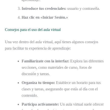
Introduce tus credenciales:
usuario y contraseña.
Haz clic en «Iniciar Sesión.»
Consejos para el uso del aula virtual
Una vez dentro del aula virtual, aquí tienes algunos consejos
para facilitar tu experiencia de aprendizaje:
Familiarízate con la interfaz:
Explora las diferentes
secciones, como materiales de curso, foros de
discusión y tareas.
Organiza tu tiempo:
Establece un horario para tus
clases y tareas, asegurando que estás al día con el
contenido.
Participa activamente:
Un aula virtual suele ofrecer