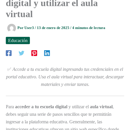
digital y utilizar el aula
virtual
Por
User3
/
13 de enero de 2025
/
4 minutos de lectura
Educación
✅
Accede a tu escuela digital ingresando tus credenciales en el
portal educativo. Usa el aula virtual para interactuar, descargar
materiales y enviar tareas.
Para
acceder a tu escuela digital
y utilizar el
aula virtual
,
debes seguir una serie de pasos sencillos que te permitirán
ingresar a la plataforma educativa. Generalmente, las
instituciones educativas ofrecen un sitio web específico donde