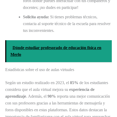
foros donde puedes interactuar con tus compañeros y
docentes; ¡no dudes en participar!
Solicita ayuda:
Si tienes problemas técnicos,
contacta al soporte técnico de la escuela para resolver
tus inconvenientes.
Dónde estudiar profesorado de educación física en
Merlo
Estadísticas sobre el uso de aulas virtuales
Según un estudio realizado en 2023, el
85%
de los estudiantes
considera que el aula virtual mejora su
experiencia de
aprendizaje
. Además, el
90%
reporta una mejor comunicación
con sus profesores gracias a las herramientas de mensajería y
foros disponibles en estas plataformas. Estos datos destacan la
importancia de familiarizarse con el aula virtual para aprovechar