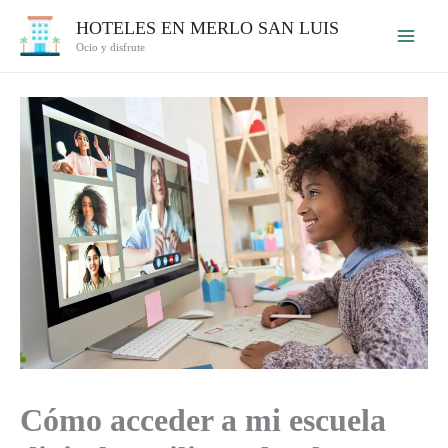
Ir
HOTELES EN MERLO SAN LUIS
al
Ocio y disfrute
contenido
Cómo acceder a mi escuela