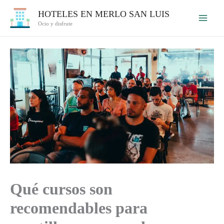
Ir
HOTELES EN MERLO SAN LUIS
al
Ocio y disfrute
contenido
Qué cursos son
recomendables para