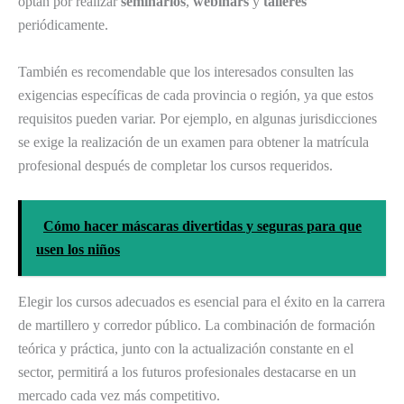
optan por realizar
seminarios
,
webinars
y
talleres
periódicamente.
También es recomendable que los interesados consulten las
exigencias específicas de cada provincia o región, ya que estos
requisitos pueden variar. Por ejemplo, en algunas jurisdicciones
se exige la realización de un examen para obtener la matrícula
profesional después de completar los cursos requeridos.
Cómo hacer máscaras divertidas y seguras para que
usen los niños
Elegir los cursos adecuados es esencial para el éxito en la carrera
de martillero y corredor público. La combinación de formación
teórica y práctica, junto con la actualización constante en el
sector, permitirá a los futuros profesionales destacarse en un
mercado cada vez más competitivo.