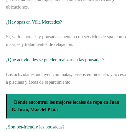
ubicaciones.
¿Hay spas en Villa Mercedes?
Sí, varios hoteles y pousadas cuentan con servicios de spa, como
masajes y tratamientos de relajación.
¿Qué actividades se pueden realizar en las pousadas?
Las actividades incluyen caminatas, paseos en bicicleta, y acceso
a piscinas y áreas de esparcimiento.
Dónde encontrar los mejores locales de ropa en Juan
B. Justo, Mar del Plata
¿Son pet-friendly las pousadas?