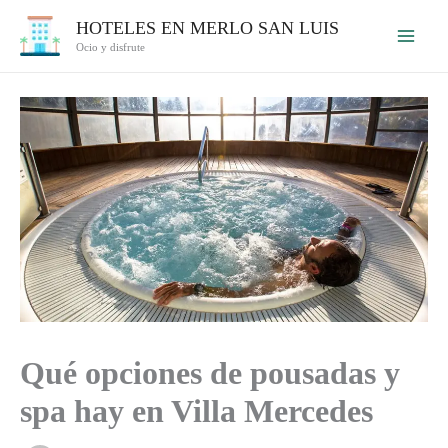
Ir
HOTELES EN MERLO SAN LUIS
al
Ocio y disfrute
contenido
Qué opciones de pousadas y
spa hay en Villa Mercedes