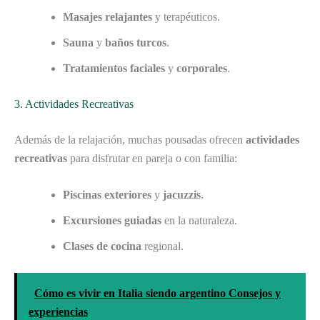
Masajes relajantes
y terapéuticos.
Sauna
y
baños turcos
.
Tratamientos faciales
y
corporales
.
3. Actividades Recreativas
Además de la relajación, muchas pousadas ofrecen
actividades
recreativas
para disfrutar en pareja o con familia:
Piscinas exteriores
y
jacuzzis
.
Excursiones guiadas
en la naturaleza.
Clases de cocina
regional.
Cómo es vivir en Italia siendo argentino Consejos y
experiencias