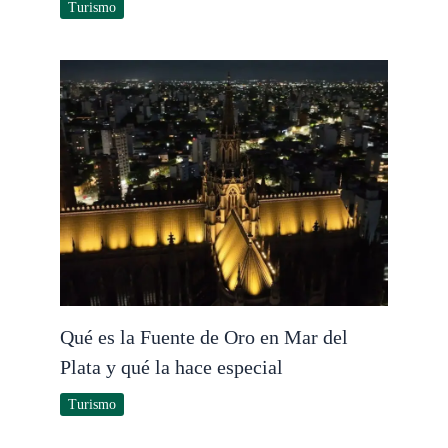
Turismo
Qué es la Fuente de Oro en Mar del
Plata y qué la hace especial
Turismo