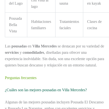
con vista al
del Lago
sauna
en kayak
lago
Pousada
Habitaciones
Tratamientos
Clases de
Bella
familiares
faciales
cocina
Vista
Las
pousadas
en
Villa Mercedes
se destacan por su variedad de
servicios
y
comodidades
, diseñadas para ofrecer una
experiencia inolvidable. Sin duda, son una excelente opción para
quienes buscan descanso y
relajación
en un entorno natural.
Preguntas frecuentes
¿Cuáles son las mejores pousadas en Villa Mercedes?
Algunas de las mejores pousadas incluyen Pousada El Descanso
y Pousada Los Naranjos, ambas con excelentes servicios y