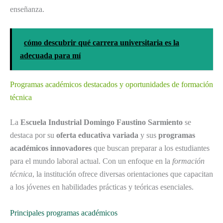
enseñanza.
cómo descubrir qué carrera universitaria es la
adecuada para mí
Programas académicos destacados y oportunidades de formación
técnica
La
Escuela Industrial Domingo Faustino Sarmiento
se
destaca por su
oferta educativa variada
y sus
programas
académicos innovadores
que buscan preparar a los estudiantes
para el mundo laboral actual. Con un enfoque en la
formación
técnica
, la institución ofrece diversas orientaciones que capacitan
a los jóvenes en habilidades prácticas y teóricas esenciales.
Principales programas académicos