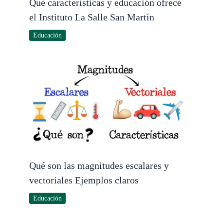
Qué características y educación ofrece
el Instituto La Salle San Martín
Educación
Qué son las magnitudes escalares y
vectoriales Ejemplos claros
Educación