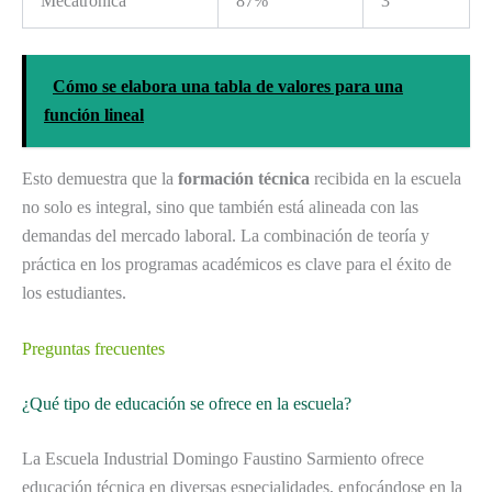
Mecatrónica
87%
3
Cómo se elabora una tabla de valores para una
función lineal
Esto demuestra que la
formación técnica
recibida en la escuela
no solo es integral, sino que también está alineada con las
demandas del mercado laboral. La combinación de teoría y
práctica en los programas académicos es clave para el éxito de
los estudiantes.
Preguntas frecuentes
¿Qué tipo de educación se ofrece en la escuela?
La Escuela Industrial Domingo Faustino Sarmiento ofrece
educación técnica en diversas especialidades, enfocándose en la