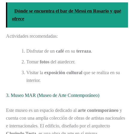
Dónde se encuentra el bar de Messi en Rosario y qué
ofrece
Actividades recomendadas:
Disfrutar de un
café
en su
terraza
.
Tomar
fotos
del atardecer.
Visitar la
exposición cultural
que se realiza en su
interior.
3. Museo MAR (Museo de Arte Contemporáneo)
Este museo es un espacio dedicado al
arte contemporáneo
y
cuenta con una amplia colección de obras de artistas nacionales
e internacionales. El edificio, diseñado por el arquitecto
Clorindo Testa
, es una obra de arte en sí misma.