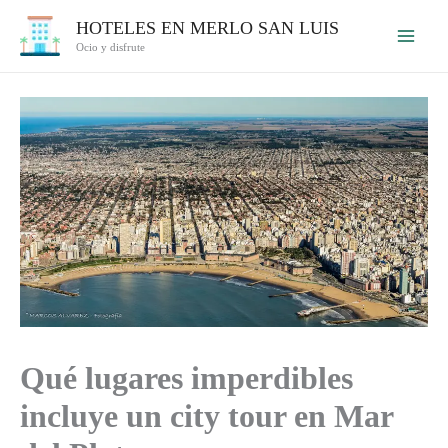
Ir
HOTELES EN MERLO SAN LUIS
al
Ocio y disfrute
contenido
Qué lugares imperdibles
incluye un city tour en Mar