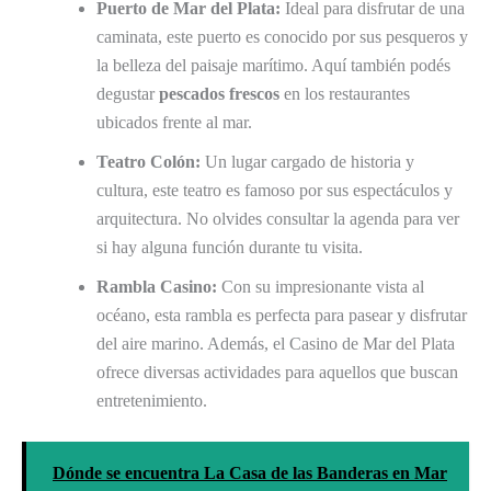
Puerto de Mar del Plata:
Ideal para disfrutar de una
caminata, este puerto es conocido por sus pesqueros y
la belleza del paisaje marítimo. Aquí también podés
degustar
pescados frescos
en los restaurantes
ubicados frente al mar.
Teatro Colón:
Un lugar cargado de historia y
cultura, este teatro es famoso por sus espectáculos y
arquitectura. No olvides consultar la agenda para ver
si hay alguna función durante tu visita.
Rambla Casino:
Con su impresionante vista al
océano, esta rambla es perfecta para pasear y disfrutar
del aire marino. Además, el Casino de Mar del Plata
ofrece diversas actividades para aquellos que buscan
entretenimiento.
Dónde se encuentra La Casa de las Banderas en Mar