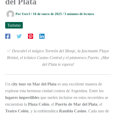
del Plata
Por
User3
/
16 de enero de 2025
/
5 minutos de lectura
Turismo
✅
Descubrí el mágico Torreón del Monje, la fascinante Playa
Bristol, el icónico Casino Central y el pintoresco Puerto. ¡Mar
del Plata te espera!
Un
city tour en Mar del Plata
es una excelente manera de
explorar esta hermosa ciudad costera de Argentina. Entre los
lugares imperdibles
que suelen incluirse en estos recorridos se
encuentran la
Plaza Colón
, el
Puerto de Mar del Plata
, el
Teatro Colón
, y la emblemática
Rambla Casino
. Cada uno de