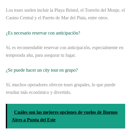
Los tours suelen incluir la Playa Bristol, el Torreón del Monje, el
Casino Central y el Puerto de Mar del Plata, entre otros.
¿Es necesario reservar con anticipación?
Si, es recomendable reservar con anticipación, especialmente en
temporada alta, para asegurar tu lugar.
¿Se puede hacer un city tour en grupo?
Sí, muchos operadores ofrecen tours grupales, lo que puede
resultar más económico y divertido.
Cuáles son las mejores opciones de vuelos de Buenos
Aires a Punta del Este