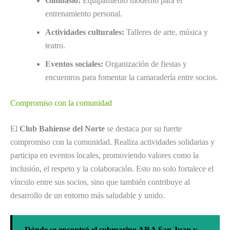
Gimnasio:
Equipamiento moderno para el
entrenamiento personal.
Actividades culturales:
Talleres de arte, música y
teatro.
Eventos sociales:
Organización de fiestas y
encuentros para fomentar la camaradería entre socios.
Compromiso con la comunidad
El
Club Bahiense del Norte
se destaca por su fuerte
compromiso con la comunidad. Realiza actividades solidarias y
participa en eventos locales, promoviendo valores como la
inclusión, el respeto y la colaboración. Esto no solo fortalece el
vínculo entre sus socios, sino que también contribuye al
desarrollo de un entorno más saludable y unido.
Dónde se encontró el submarino ARA San Juan y