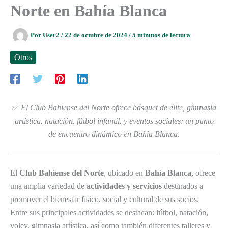
Norte en Bahía Blanca
Por
User2
/
22 de octubre de 2024
/
5 minutos de lectura
Otros
✅
El Club Bahiense del Norte ofrece básquet de élite, gimnasia
artística, natación, fútbol infantil, y eventos sociales; un punto
de encuentro dinámico en Bahía Blanca.
El
Club Bahiense del Norte
, ubicado en
Bahía Blanca
, ofrece
una amplia variedad de
actividades y servicios
destinados a
promover el bienestar físico, social y cultural de sus socios.
Entre sus principales actividades se destacan: fútbol, natación,
voley, gimnasia artística, así como también diferentes talleres y