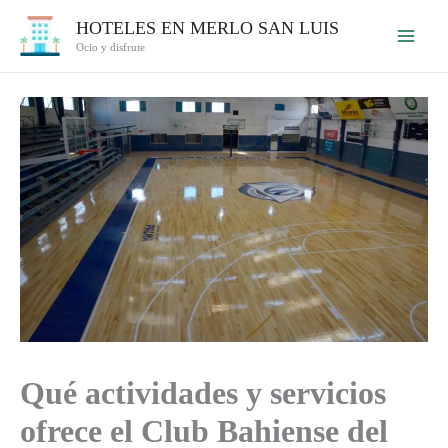
Ir
HOTELES EN MERLO SAN LUIS
al
Ocio y disfrute
contenido
Qué actividades y servicios
ofrece el Club Bahiense del