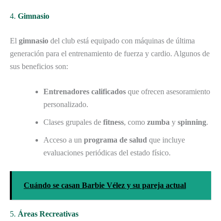
4.
Gimnasio
El
gimnasio
del club está equipado con máquinas de última
generación para el entrenamiento de fuerza y cardio. Algunos de
sus beneficios son:
Entrenadores calificados
que ofrecen asesoramiento
personalizado.
Clases grupales de
fitness
, como
zumba
y
spinning
.
Acceso a un
programa de salud
que incluye
evaluaciones periódicas del estado físico.
Cuándo se casan Barbie Vélez y su pareja actual
5.
Áreas Recreativas