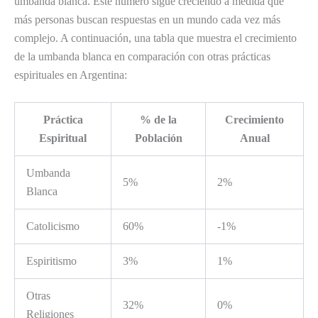
umbanda blanca. Este número sigue creciendo a medida que
más personas buscan respuestas en un mundo cada vez más
complejo. A continuación, una tabla que muestra el crecimiento
de la umbanda blanca en comparación con otras prácticas
espirituales en Argentina:
Práctica
% de la
Crecimiento
Espiritual
Población
Anual
Umbanda
5%
2%
Blanca
Catolicismo
60%
-1%
Espiritismo
3%
1%
Otras
32%
0%
Religiones