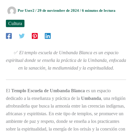
Por
User2
/
29 de noviembre de 2024
/
6 minutos de lectura
Cultura
✅
El templo escuela de Umbanda Blanca es un espacio
espiritual donde se enseña la práctica de la Umbanda, enfocada
en la sanación, la mediumnidad y la espiritualidad.
El
Templo Escuela de Umbanda Blanca
es un espacio
dedicado a la enseñanza y práctica de la
Umbanda
, una religión
afrobrasileña que busca la armonía entre las creencias indígenas,
africanas y espiritistas. En este tipo de templos, se promueve un
ambiente de paz y respeto, donde se enseña a los practicantes
sobre la espiritualidad, la energía de los orixás y la conexión con