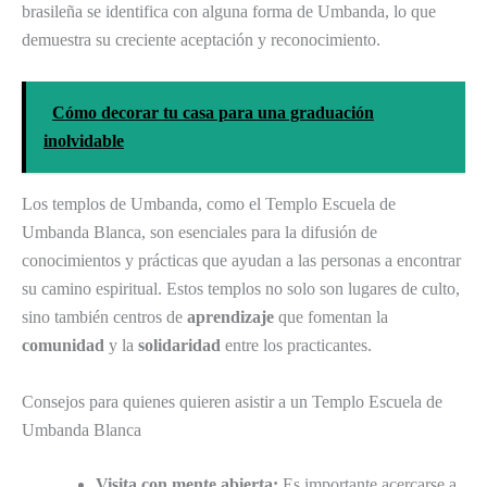
brasileña se identifica con alguna forma de Umbanda, lo que
demuestra su creciente aceptación y reconocimiento.
Cómo decorar tu casa para una graduación
inolvidable
Los templos de Umbanda, como el Templo Escuela de
Umbanda Blanca, son esenciales para la difusión de
conocimientos y prácticas que ayudan a las personas a encontrar
su camino espiritual. Estos templos no solo son lugares de culto,
sino también centros de
aprendizaje
que fomentan la
comunidad
y la
solidaridad
entre los practicantes.
Consejos para quienes quieren asistir a un Templo Escuela de
Umbanda Blanca
Visita con mente abierta:
Es importante acercarse a