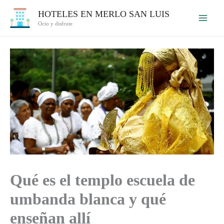
Ir
HOTELES EN MERLO SAN LUIS
al
Ocio y disfrute
contenido
Qué es el templo escuela de
umbanda blanca y qué
enseñan allí