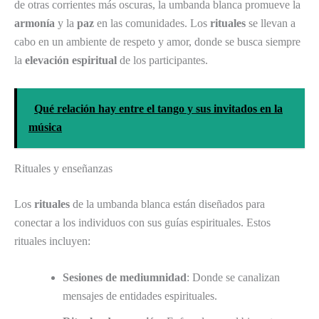
de otras corrientes más oscuras, la umbanda blanca promueve la
armonía
y la
paz
en las comunidades. Los
rituales
se llevan a
cabo en un ambiente de respeto y amor, donde se busca siempre
la
elevación espiritual
de los participantes.
Qué relación hay entre el tango y sus invitados en la
música
Rituales y enseñanzas
Los
rituales
de la umbanda blanca están diseñados para
conectar a los individuos con sus guías espirituales. Estos
rituales incluyen:
Sesiones de mediumnidad
: Donde se canalizan
mensajes de entidades espirituales.