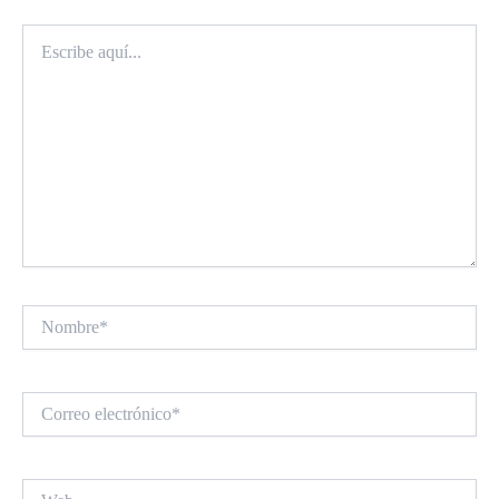
Escribe
aquí...
Nombre*
Correo
electrónico*
Web