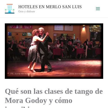
Ir
HOTELES EN MERLO SAN LUIS
al
Ocio y disfrute
contenido
Qué son las clases de tango de
Mora Godoy y cómo