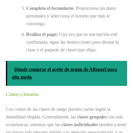
Completa el formulario:
Proporciona tus datos
personales y selecciona el horario que más te
convenga.
Realiza el pago:
Una vez que tu inscripción esté
confirmada, sigue las instrucciones para abonar la
clase o el paquete de clases que elijas.
Dónde comprar el aceite de argán de Alfaparf para
alta moda
Costos y horarios
Los costos de las clases de tango pueden variar según la
modalidad elegida. Generalmente, las
clases grupales
son más
económicas, mientras que las
clases individuales
tienden a tener
un precio más elevado debido a la atención personalizada. Los