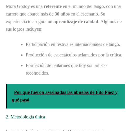
Mora Godoy es una
referente
en el mundo del tango, con una
carrera que abarca más de
30 años
en el escenario. Su
experiencia te asegura un
aprendizaje de calidad
. Algunos de
sus logros incluyen:
Participación en festivales internacionales de tango.
Producción de espectáculos aclamados por la crítica.
Formación de bailarines que hoy son artistas
reconocidos.
Por qué fueron asesinadas las abuelas de Fito Páez y
qué pasó
2. Metodología única