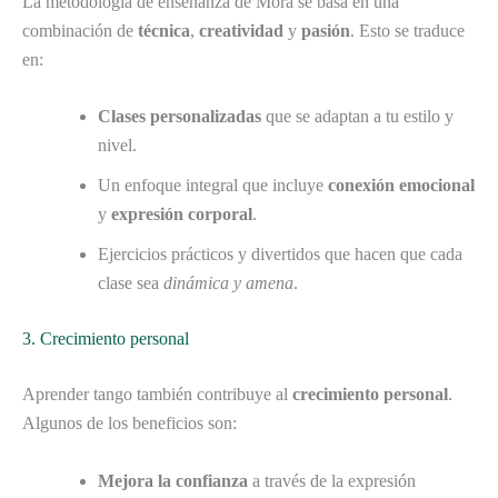
La metodología de enseñanza de Mora se basa en una
combinación de
técnica
,
creatividad
y
pasión
. Esto se traduce
en:
Clases personalizadas
que se adaptan a tu estilo y
nivel.
Un enfoque integral que incluye
conexión emocional
y
expresión corporal
.
Ejercicios prácticos y divertidos que hacen que cada
clase sea
dinámica y amena
.
3. Crecimiento personal
Aprender tango también contribuye al
crecimiento personal
.
Algunos de los beneficios son:
Mejora la confianza
a través de la expresión