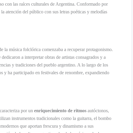
o con las raíces culturales de Argentina. Conformado por
 la atención del público con sus letras poéticas y melodías
de la música folclórica comenzaba a recuperar protagonismo.
 dedicaron a interpretar obras de artistas consagrados y a
ncias y tradiciones del pueblo argentino. A lo largo de los
s y ha participado en festivales de renombre, expandiendo
caracteriza por un
enriquecimiento de ritmos
autóctonos,
ilizan instrumentos tradicionales como la guitarra, el bombo
s modernos que aportan frescura y dinamismo a sus