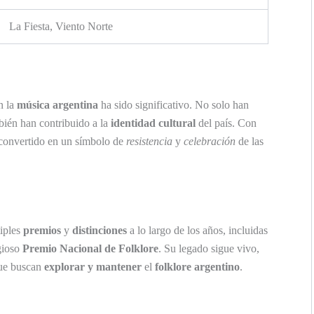
La Fiesta, Viento Norte
n la
música argentina
ha sido significativo. No solo han
bién han contribuido a la
identidad cultural
del país. Con
 convertido en un símbolo de
resistencia
y
celebración
de las
tiples
premios
y
distinciones
a lo largo de los años, incluidas
gioso
Premio Nacional de Folklore
. Su legado sigue vivo,
que buscan
explorar y mantener
el
folklore argentino
.