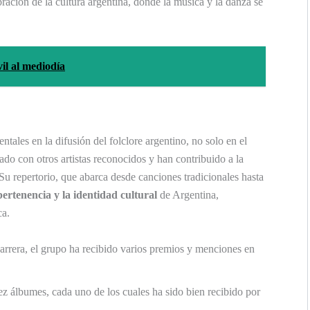
ración de la cultura argentina, donde la música y la danza se
il al mediodía
ales en la difusión del folclore argentino, no solo en el
ado con otros artistas reconocidos y han contribuido a la
u repertorio, que abarca desde canciones tradicionales hasta
pertenencia y la identidad cultural
de Argentina,
ca.
carrera, el grupo ha recibido varios premios y menciones en
 álbumes, cada uno de los cuales ha sido bien recibido por