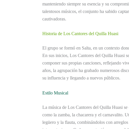
manteniendo siempre su esencia y su compromis
talentosos músicos, el conjunto ha sabido captar
cautivadoras.
Historia de Los Cantores del Quilla Huasi
El grupo se formó en Salta, en un contexto don
En sus inicios, Los Cantores del Quilla Huasi se
componer sus propias canciones, reflejando vive
años, la agrupación ha grabado numerosos disco
su influencia y llegando a nuevos públicos.
Estilo Musical
La música de Los Cantores del Quilla Huasi se 
como la zamba, la chacarera y el carnavalito. Ut
legüero y la flauta, combinándolos con arreglo