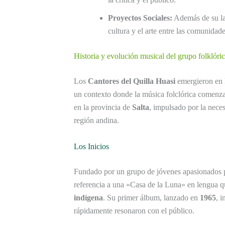
Proyectos Sociales:
Además de su lab
cultura y el arte entre las comunidad
Historia y evolución musical del grupo folklóri
Los
Cantores del Quilla Huasi
emergieron en 
un contexto donde la música folclórica comenz
en la provincia de
Salta
, impulsado por la neces
región andina.
Los Inicios
Fundado por un grupo de jóvenes apasionados 
referencia a una «Casa de la Luna» en lengua 
indígena
. Su primer álbum, lanzado en
1965
, 
rápidamente resonaron con el público.