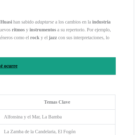
 Huasi
han sabido
adaptarse
a los cambios en la
industria
nuevos
ritmos
y
instrumentos
a su repertorio. Por ejemplo,
géneros como el
rock
y el
jazz
con sus interpretaciones, lo
ué ocurre
Temas Clave
Alfonsina y el Mar, La Bamba
La Zamba de la Candelaria, El Fogón