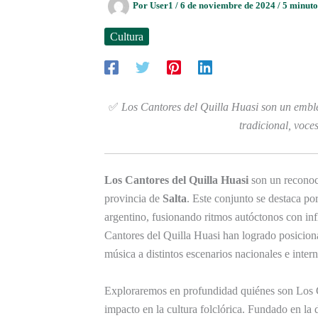
Por
User1
/
6 de noviembre de 2024
/
5 minuto
Cultura
✅
Los Cantores del Quilla Huasi son un embl
tradicional, voce
Los Cantores del Quilla Huasi
son un reconoci
provincia de
Salta
. Este conjunto se destaca por
argentino, fusionando ritmos autóctonos con inf
Cantores del Quilla Huasi han logrado posicion
música a distintos escenarios nacionales e inter
Exploraremos en profundidad quiénes son Los Can
impacto en la cultura folclórica. Fundado en la