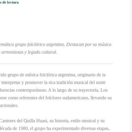
s de lectura
emático grupo folclórico argentino. Destacan por su música
s armoniosas y legado cultural.
do grupo de música folclórica argentina, originario de la
 interpretar y promover la rica tradición musical del norte
luencias contemporáneas. A lo largo de su trayectoria, Los
arse como referentes del folclores sudamericano, llevando su
nacionales.
tores del Quilla Huasi, su historia, estilo musical y su
 década de 1980, el grupo ha experimentado diversas etapas,