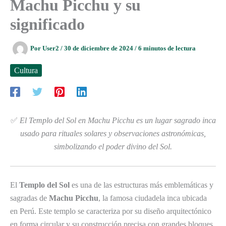
Machu Picchu y su
significado
Por
User2
/
30 de diciembre de 2024
/
6 minutos de lectura
Cultura
✅
El Templo del Sol en Machu Picchu es un lugar sagrado inca
usado para rituales solares y observaciones astronómicas,
simbolizando el poder divino del Sol.
El
Templo del Sol
es una de las estructuras más emblemáticas y
sagradas de
Machu Picchu
, la famosa ciudadela inca ubicada
en Perú. Este templo se caracteriza por su diseño arquitectónico
en forma circular y su construcción precisa con grandes bloques