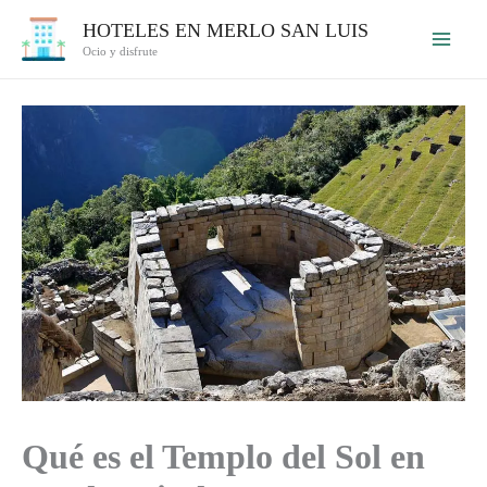
Ir
HOTELES EN MERLO SAN LUIS
al
Ocio y disfrute
contenido
Qué es el Templo del Sol en