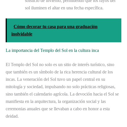
solsticio de invierno, permitiendo que los rayos del
sol iluminen el altar en una fecha específica.
Cómo decorar tu casa para una graduación
inolvidable
La importancia del Templo del Sol en la cultura inca
El Templo del Sol no solo es un sitio de interés turístico, sino
que también es un símbolo de la rica herencia cultural de los
incas. La veneración del Sol tuvo un papel central en su
mitología y sociedad, impulsando no solo prácticas religiosas,
sino también el calendario agrícola. La devoción hacia el Sol se
manifiesta en la arquitectura, la organización social y las
ceremonias anuales que se llevaban a cabo en honor a esta
deidad.