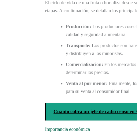
El ciclo de vida de una fruta o hortaliza desde 
etapas. A continuación, se detallan los princip
Producción:
Los productores cosecha
calidad y seguridad alimentaria.
Transporte:
Los productos son tran
y distribuyen a los minoristas.
Comercialización:
En los mercados c
determinar los precios.
Venta al por menor:
Finalmente, lo
para su venta al consumidor final.
Cuánto cobra un jefe de radio censo en
Importancia económica