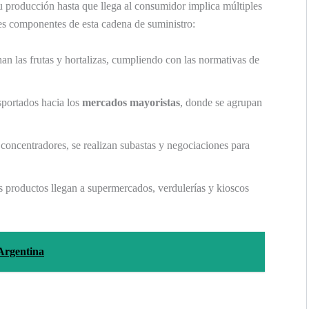
su producción hasta que llega al consumidor implica múltiples
ales componentes de esta cadena de suministro:
n las frutas y hortalizas, cumpliendo con las normativas de
sportados hacia los
mercados mayoristas
, donde se agrupan
oncentradores, se realizan subastas y negociaciones para
s productos llegan a supermercados, verdulerías y kioscos
 Argentina