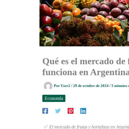
Qué es el mercado de 
funciona en Argentin
Por
User2
/
29 de octubre de 2024
/
5 minutos 
Economía
✅
El mercado de frutas y hortalizas en Argent