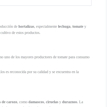
roducción de
hortalizas
, especialmente
lechuga
,
tomate
y
 cultivo de estos productos.
mo uno de los mayores productores de tomate para consumo
os es reconocida por su calidad y se encuentra en la
s de carozo
, como
damascos
,
ciruelas
y
duraznos
. La