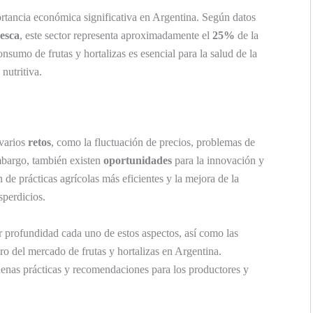
ortancia económica significativa en Argentina. Según datos
Pesca
, este sector representa aproximadamente el
25%
de la
nsumo de frutas y hortalizas es esencial para la salud de la
nutritiva.
 varios
retos
, como la fluctuación de precios, problemas de
embargo, también existen
oportunidades
para la innovación y
 de prácticas agrícolas más eficientes y la mejora de la
sperdicios.
r profundidad cada uno de estos aspectos, así como las
ro del mercado de frutas y hortalizas en Argentina.
uenas prácticas y recomendaciones para los productores y