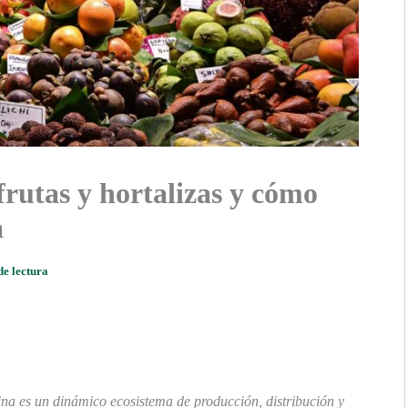
frutas y hortalizas y cómo
a
de lectura
ina es un dinámico ecosistema de producción, distribución y