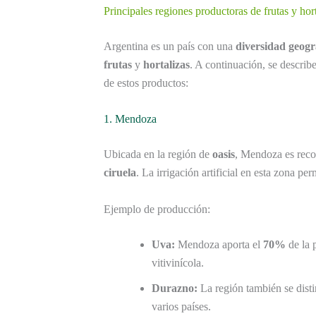
Principales regiones productoras de frutas y hor
Argentina es un país con una
diversidad geogr
frutas
y
hortalizas
. A continuación, se describ
de estos productos:
1. Mendoza
Ubicada en la región de
oasis
, Mendoza es reco
ciruela
. La irrigación artificial en esta zona per
Ejemplo de producción:
Uva:
Mendoza aporta el
70%
de la 
vitivinícola.
Durazno:
La región también se disti
varios países.