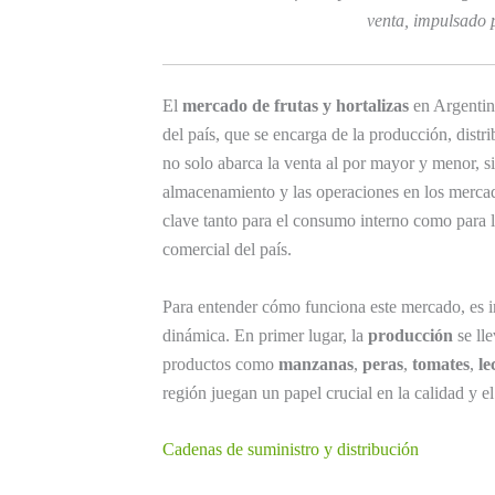
venta, impulsado p
El
mercado de frutas y hortalizas
en Argentina
del país, que se encarga de la producción, dist
no solo abarca la venta al por mayor y menor, s
almacenamiento y las operaciones en los mercado
clave tanto para el consumo interno como para l
comercial del país.
Para entender cómo funciona este mercado, es im
dinámica. En primer lugar, la
producción
se lle
productos como
manzanas
,
peras
,
tomates
,
le
región juegan un papel crucial en la calidad y el
Cadenas de suministro y distribución