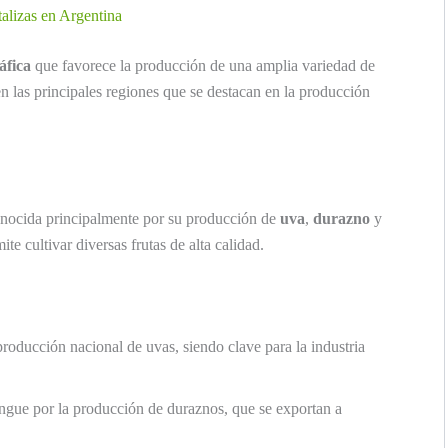
talizas en Argentina
áfica
que favorece la producción de una amplia variedad de
en las principales regiones que se destacan en la producción
nocida principalmente por su producción de
uva
,
durazno
y
mite cultivar diversas frutas de alta calidad.
producción nacional de uvas, siendo clave para la industria
ngue por la producción de duraznos, que se exportan a