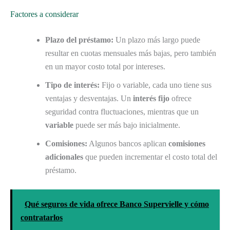
Factores a considerar
Plazo del préstamo:
Un plazo más largo puede
resultar en cuotas mensuales más bajas, pero también
en un mayor costo total por intereses.
Tipo de interés:
Fijo o variable, cada uno tiene sus
ventajas y desventajas. Un
interés fijo
ofrece
seguridad contra fluctuaciones, mientras que un
variable
puede ser más bajo inicialmente.
Comisiones:
Algunos bancos aplican
comisiones
adicionales
que pueden incrementar el costo total del
préstamo.
Qué seguros de vida ofrece Banco Supervielle y cómo
contratarlos