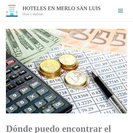
Ir
HOTELES EN MERLO SAN LUIS
al
Ocio y disfrute
contenido
Dónde puedo encontrar el