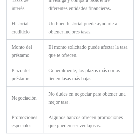
Tasas de
Investiga y compara tasas entre
interés
diferentes entidades financieras.
Historial
Un buen historial puede ayudarte a
crediticio
obtener mejores tasas.
Monto del
El monto solicitado puede afectar la tasa
préstamo
que te ofrecen.
Plazo del
Generalmente, los plazos más cortos
préstamo
tienen tasas más bajas.
No dudes en negociar para obtener una
Negociación
mejor tasa.
Promociones
Algunos bancos ofrecen promociones
especiales
que pueden ser ventajosas.