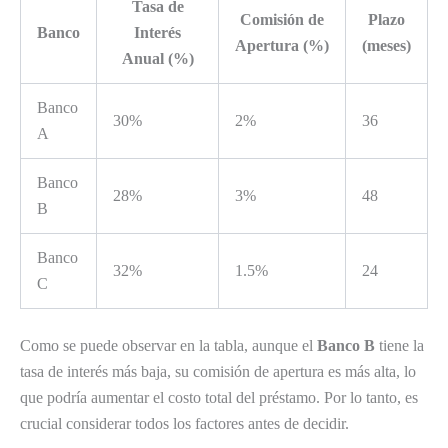
Tasa de
Comisión de
Plazo
Banco
Interés
Apertura (%)
(meses)
Anual (%)
Banco
30%
2%
36
A
Banco
28%
3%
48
B
Banco
32%
1.5%
24
C
Como se puede observar en la tabla, aunque el
Banco B
tiene la
tasa de interés más baja, su comisión de apertura es más alta, lo
que podría aumentar el costo total del préstamo. Por lo tanto, es
crucial considerar todos los factores antes de decidir.