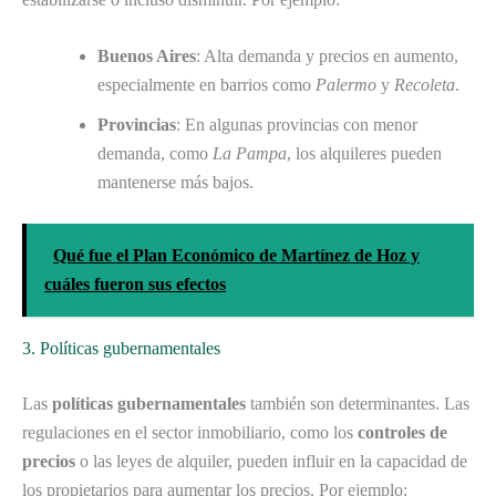
Buenos Aires
: Alta demanda y precios en aumento,
especialmente en barrios como
Palermo
y
Recoleta
.
Provincias
: En algunas provincias con menor
demanda, como
La Pampa
, los alquileres pueden
mantenerse más bajos.
Qué fue el Plan Económico de Martínez de Hoz y
cuáles fueron sus efectos
3. Políticas gubernamentales
Las
políticas gubernamentales
también son determinantes. Las
regulaciones en el sector inmobiliario, como los
controles de
precios
o las leyes de alquiler, pueden influir en la capacidad de
los propietarios para aumentar los precios. Por ejemplo: