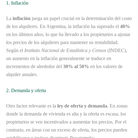
1. Inflación
La
inflación
juega un papel crucial en la determinación del costo
de los alquileres. En Argentina, la inflación ha superado el
40%
en los últimos años, lo que ha llevado a los propietarios a ajustar
los precios de los alquileres para mantener su rentabilidad.
Según el
Instituto Nacional de Estadística y Censos
(INDEC),
un aumento en la inflación generalmente se traduce en
incrementos de alrededor del
30% al 50%
en los valores de
alquiler anuales.
2. Demanda y oferta
Otro factor relevante es la
ley de oferta y demanda
. En zonas
donde la demanda de vivienda es alta y la oferta es escasa, los
propietarios se ven incentivados a aumentar los precios. Por el
contrario, en áreas con un exceso de oferta, los precios pueden
estabilizarse o incluso disminuir. Por ejemplo: