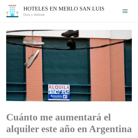
Ir
HOTELES EN MERLO SAN LUIS
al
Ocio y disfrute
contenido
Cuánto me aumentará el
alquiler este año en Argentina