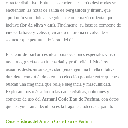
carácter distintivo. Entre sus características más destacadas se
encuentran las notas de salida de
bergamota
y
limón
, que
aportan frescura inicial, seguidas de un corazón oriental que
incluye
flor de oliva
y
anís
. Finalmente, su base se compone de
cuero
,
tabaco
y
vetiver
, creando un aroma envolvente y
seductor que perdura a lo largo del día.
Este
eau de parfum
es ideal para ocasiones especiales y uso
nocturno, gracias a su intensidad y profundidad. Muchos
usuarios destacan su capacidad para dejar una huella olfativa
duradera, convirtiéndolo en una elección popular entre quienes
buscan una fragancia que refleje elegancia y masculinidad.
Exploraremos más a fondo las características, opiniones y
contexto de uso del
Armani Code Eau de Parfum
, con datos
que te ayudarán a decidir si es la fragancia adecuada para ti.
Características del Armani Code Eau de Parfum