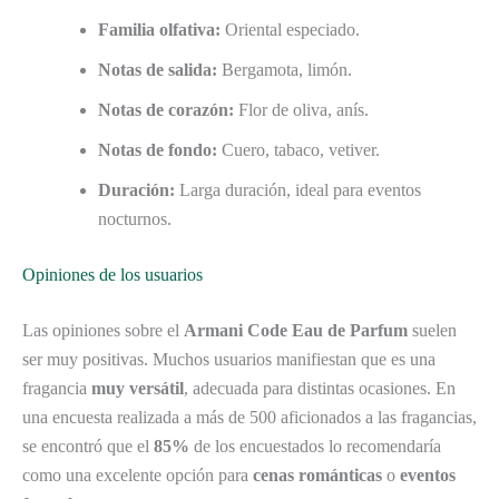
Familia olfativa:
Oriental especiado.
Notas de salida:
Bergamota, limón.
Notas de corazón:
Flor de oliva, anís.
Notas de fondo:
Cuero, tabaco, vetiver.
Duración:
Larga duración, ideal para eventos
nocturnos.
Opiniones de los usuarios
Las opiniones sobre el
Armani Code Eau de Parfum
suelen
ser muy positivas. Muchos usuarios manifiestan que es una
fragancia
muy versátil
, adecuada para distintas ocasiones. En
una encuesta realizada a más de 500 aficionados a las fragancias,
se encontró que el
85%
de los encuestados lo recomendaría
como una excelente opción para
cenas románticas
o
eventos