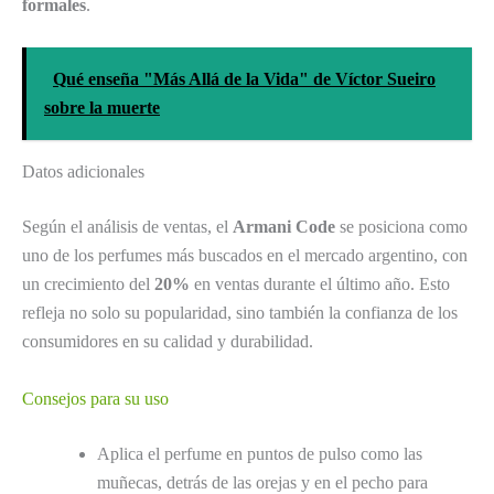
formales
.
Qué enseña "Más Allá de la Vida" de Víctor Sueiro
sobre la muerte
Datos adicionales
Según el análisis de ventas, el
Armani Code
se posiciona como
uno de los perfumes más buscados en el mercado argentino, con
un crecimiento del
20%
en ventas durante el último año. Esto
refleja no solo su popularidad, sino también la confianza de los
consumidores en su calidad y durabilidad.
Consejos para su uso
Aplica el perfume en puntos de pulso como las
muñecas, detrás de las orejas y en el pecho para