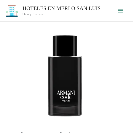
Ir
HOTELES EN MERLO SAN LUIS
al
Ocio y disfrute
contenido