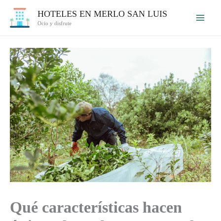
Ir
HOTELES EN MERLO SAN LUIS
al
Ocio y disfrute
contenido
Qué características hacen