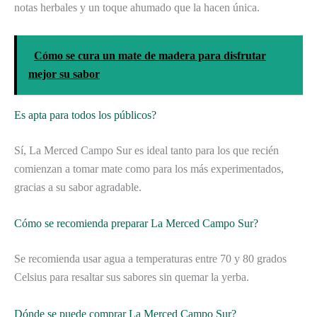
notas herbales y un toque ahumado que la hacen única.
Cómo se cura un mate de madera para disfrutar
mejor su sabor
Es apta para todos los públicos?
Sí, La Merced Campo Sur es ideal tanto para los que recién
comienzan a tomar mate como para los más experimentados,
gracias a su sabor agradable.
Cómo se recomienda preparar La Merced Campo Sur?
Se recomienda usar agua a temperaturas entre 70 y 80 grados
Celsius para resaltar sus sabores sin quemar la yerba.
Dónde se puede comprar La Merced Campo Sur?