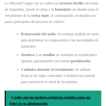
La Merced Campo Sur se cultiva en
terrenos fértiles
del norte
de Argentina, donde el clima y la
humedad
son ideales para el
crecimiento de la
yerba mate
. A continuación, se detallan los
pasos principales del proceso de cultivo:
Preparación del suelo:
Se realizan análisis de suelo
para determinar la composición y las necesidades de
nutrientes.
Siembra:
Las
semillas
se siembran en condiciones
óptimas, garantizando una buena
germinación
.
Cuidados durante el crecimiento:
Se utilizan
técnicas de riego controlado y fertilización natural
para maximizar la salud de las plantas.
Cuáles son las mejores primeras comidas para un
bebé en su alimentación