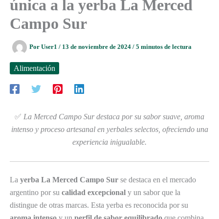
única a la yerba La Merced
Campo Sur
Por
User1
/
13 de noviembre de 2024
/
5 minutos de lectura
Alimentación
✅
La Merced Campo Sur destaca por su sabor suave, aroma
intenso y proceso artesanal en yerbales selectos, ofreciendo una
experiencia inigualable.
La
yerba La Merced Campo Sur
se destaca en el mercado
argentino por su
calidad excepcional
y un sabor que la
distingue de otras marcas. Esta yerba es reconocida por su
aroma intenso
y un
perfil de sabor equilibrado
que combina