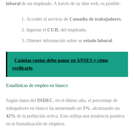
laboral
de un empleado. A través de su sitio web, es posible:
Acceder al servicio de
Consulta de trabajadores
.
Ingresar el
CUIL
del empleado.
Obtener información sobre su
estado laboral
.
Cuántas cuotas debo pagar en ANSES y cómo
verificarlo
Estadísticas de empleo en blanco
Según datos del
INDEC
, en el último año, el porcentaje de
trabajadores en blanco ha aumentado un
5%
, alcanzando un
42%
de la población activa. Esto refleja una tendencia positiva
en la formalización de empleos.