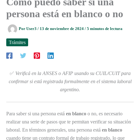
Cómo puedo saber si una
persona está en blanco o no
Por
User3
/
13 de noviembre de 2024
/
5 minutos de lectura
Trámites
✅
Verificá en la ANSES o AFIP usando su CUIL/CUIT para
confirmar si está registrada formalmente en el sistema laboral
argentino.
Para saber si una persona está
en blanco
o no, es necesario
realizar una serie de pasos que te permitan verificar su situación
laboral. En términos generales, una persona está
en blanco
cuando tiene un contrato formal de trabajo registrado, lo que