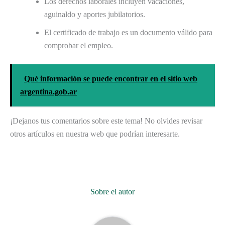
Los derechos laborales incluyen vacaciones,
aguinaldo y aportes jubilatorios.
El certificado de trabajo es un documento válido para
comprobar el empleo.
Qué información se puede encontrar en el sitio web
argentina.gob.ar
¡Dejanos tus comentarios sobre este tema! No olvides revisar
otros artículos en nuestra web que podrían interesarte.
Sobre el autor