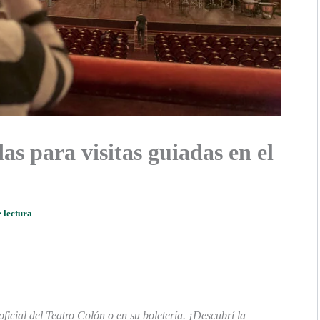
 para visitas guiadas en el
 lectura
oficial del Teatro Colón o en su boletería. ¡Descubrí la