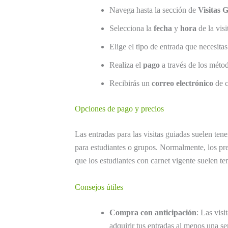
Navega hasta la sección de
Visitas 
Selecciona la
fecha
y
hora
de la visi
Elige el tipo de entrada que necesitas 
Realiza el
pago
a través de los métod
Recibirás un
correo electrónico
de c
Opciones de pago y precios
Las entradas para las visitas guiadas suelen ten
para estudiantes o grupos. Normalmente, los pre
que los estudiantes con carnet vigente suelen te
Consejos útiles
Compra con anticipación
: Las vis
adquirir tus entradas al menos una s