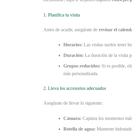
1. Planifica tu visita
Antes de acudir, asegúrate de
revisar el calend
Horarios:
Las visitas suelen tener ho
Duración:
La duración de la visita p
Grupos reducidos:
Si es posible, el
más personalizada.
2. Lleva los accesorios adecuados
Asegúrate de llevar lo siguiente:
Cámara:
Captura los momentos más 
Botella de agua:
Mantente hidratado 