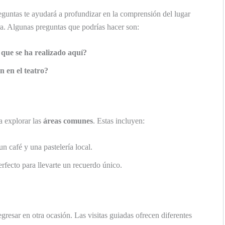
eguntas te ayudará a profundizar en la comprensión del lugar
ra. Algunas preguntas que podrías hacer son:
 que se ha realizado aquí?
n en el teatro?
a explorar las
áreas comunes
. Estas incluyen:
un café y una pastelería local.
rfecto para llevarte un recuerdo único.
egresar en otra ocasión. Las visitas guiadas ofrecen diferentes