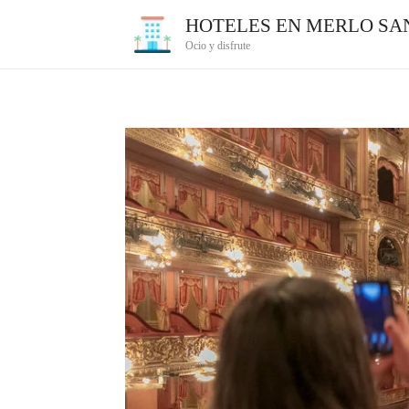
Ir
HOTELES EN MERLO SAN
al
Ocio y disfrute
contenido