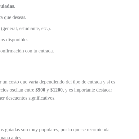
Guiadas
.
ta que deseas.
(general, estudiante, etc.).
os disponibles.
onfirmación con tu entrada.
er un costo que varía dependiendo del tipo de entrada y si es
cios oscilan entre
$500
y
$1200
, y es importante destacar
ner descuentos significativos.
itas guiadas son muy populares, por lo que se recomienda
emana antes.