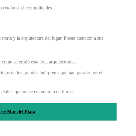
da rincón sin incomodidades.
toria y la arquitectura del lugar. Presta atención a sus
cómo se erigió esta joya arquitectónica.
otas de los grandes intérpretes que han pasado por el
talles que no se encuentran en libros.
ece Mar del Plata