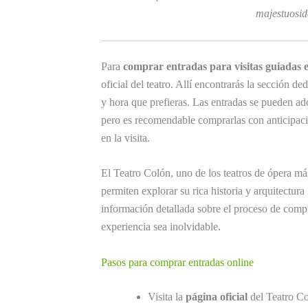
majestuosida
Para
comprar entradas para visitas guiadas 
oficial del teatro. Allí encontrarás la sección d
y hora que prefieras. Las entradas se pueden ad
pero es recomendable comprarlas con anticipació
en la visita.
El Teatro Colón, uno de los teatros de ópera má
permiten explorar su rica historia y arquitectur
información detallada sobre el proceso de compr
experiencia sea inolvidable.
Pasos para comprar entradas online
Visita la
página oficial
del Teatro Co