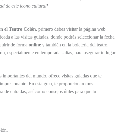
d de este ícono cultural!
en el Teatro Colón
, primero debes visitar la página web
edicada a las visitas guiadas, donde podrás seleccionar la fecha
quirir de forma
online
y también en la boletería del teatro,
n, especialmente en temporadas altas, para asegurar tu lugar
s importantes del mundo, ofrece visitas guiadas que te
a impresionante. En esta guía, te proporcionaremos
a de entradas, así como consejos útiles para que tu
lón.