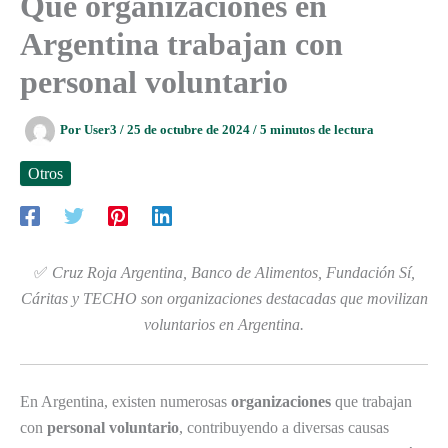
Qué organizaciones en
Argentina trabajan con
personal voluntario
Por
User3
/
25 de octubre de 2024
/
5 minutos de lectura
Otros
✅
Cruz Roja Argentina, Banco de Alimentos, Fundación Sí,
Cáritas y TECHO son organizaciones destacadas que movilizan
voluntarios en Argentina.
En Argentina, existen numerosas
organizaciones
que trabajan
con
personal voluntario
, contribuyendo a diversas causas