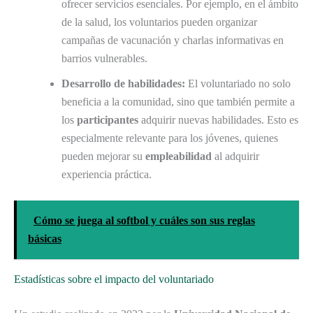
ofrecer servicios esenciales. Por ejemplo, en el ámbito
de la salud, los voluntarios pueden organizar
campañas de vacunación y charlas informativas en
barrios vulnerables.
Desarrollo de habilidades:
El voluntariado no solo
beneficia a la comunidad, sino que también permite a
los
participantes
adquirir nuevas habilidades. Esto es
especialmente relevante para los jóvenes, quienes
pueden mejorar su
empleabilidad
al adquirir
experiencia práctica.
Cómo se juega al softbol y cuáles son sus reglas
básicas
Estadísticas sobre el impacto del voluntariado