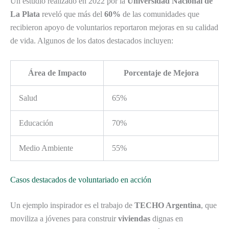
Un estudio realizado en 2022 por la
Universidad Nacional de
La Plata
reveló que más del
60%
de las comunidades que
recibieron apoyo de voluntarios reportaron mejoras en su calidad
de vida. Algunos de los datos destacados incluyen:
Área de Impacto
Porcentaje de Mejora
Salud
65%
Educación
70%
Medio Ambiente
55%
Casos destacados de voluntariado en acción
Un ejemplo inspirador es el trabajo de
TECHO Argentina
, que
moviliza a jóvenes para construir
viviendas
dignas en