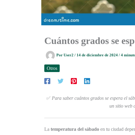
Cuántos grados se esp
Por
User2
/
14 de diciembre de 2024
/
4 minuto
Otros
✅
Para saber cuántos grados se espera el sába
un sitio web 
La
temperatura del sábado
en tu ciudad depen