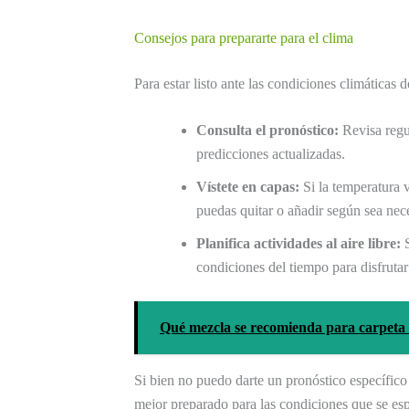
Consejos para prepararte para el clima
Para estar listo ante las condiciones climáticas 
Consulta el pronóstico:
Revisa regul
predicciones actualizadas.
Vístete en capas:
Si la temperatura v
puedas quitar o añadir según sea nec
Planifica actividades al aire libre:
S
condiciones del tiempo para disfrutar 
Qué mezcla se recomienda para carpeta 
Si bien no puedo darte un pronóstico específico 
mejor preparado para las condiciones que se esp