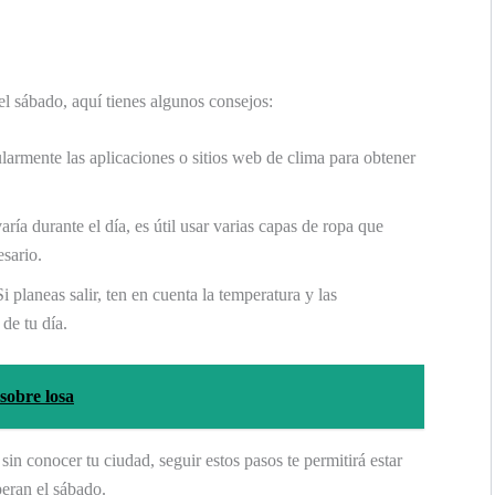
del sábado, aquí tienes algunos consejos:
armente las aplicaciones o sitios web de clima para obtener
aría durante el día, es útil usar varias capas de ropa que
esario.
i planeas salir, ten en cuenta la temperatura y las
de tu día.
sobre losa
sin conocer tu ciudad, seguir estos pasos te permitirá estar
eran el sábado.