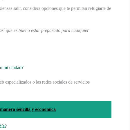
 piensas salir, considera opciones que te permitan refugiarte de
así que es bueno estar preparado para cualquier
en mi ciudad?
eb especializados o las redes sociales de servicios
manera sencilla y económica
día?