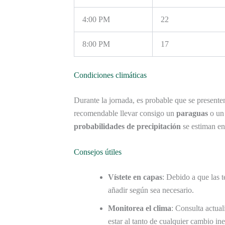
4:00 PM
22
8:00 PM
17
Condiciones climáticas
Durante la jornada, es probable que se present
recomendable llevar consigo un
paraguas
o u
probabilidades de precipitación
se estiman e
Consejos útiles
Vístete en capas
: Debido a que las 
añadir según sea necesario.
Monitorea el clima
: Consulta actua
estar al tanto de cualquier cambio in