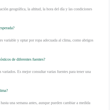
ción geográfica, la altitud, la hora del día y las condiciones
esperada?
 es variable y optar por ropa adecuada al clima, como abrigos
nósticos de diferentes fuentes?
os variados. Es mejor consultar varias fuentes para tener una
lima?
s hasta una semana antes, aunque pueden cambiar a medida