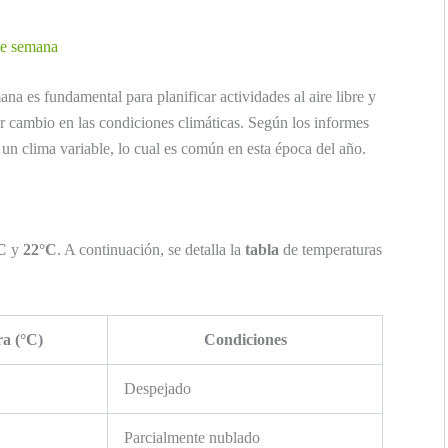
 de semana
ana es fundamental para planificar actividades al aire libre y
r cambio en las condiciones climáticas. Según los informes
un clima variable, lo cual es común en esta época del año.
C
y
22°C
. A continuación, se detalla la
tabla
de temperaturas
a (°C)
Condiciones
Despejado
Parcialmente nublado