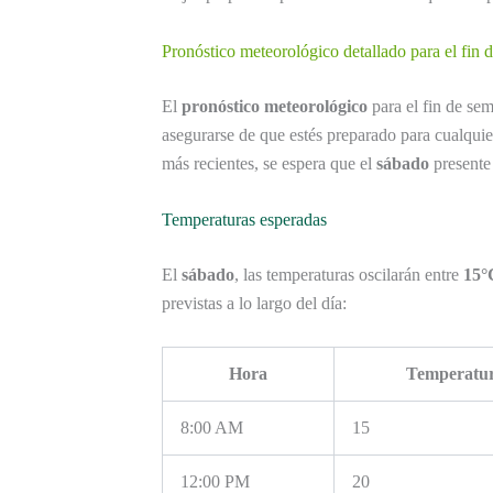
Pronóstico meteorológico detallado para el fin
El
pronóstico meteorológico
para el fin de sem
asegurarse de que estés preparado para cualquie
más recientes, se espera que el
sábado
presente 
Temperaturas esperadas
El
sábado
, las temperaturas oscilarán entre
15°
previstas a lo largo del día:
Hora
Temperatur
8:00 AM
15
12:00 PM
20