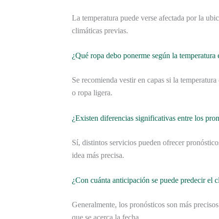
La temperatura puede verse afectada por la ubica
climáticas previas.
¿Qué ropa debo ponerme según la temperatura 
Se recomienda vestir en capas si la temperatura
o ropa ligera.
¿Existen diferencias significativas entre los pro
Sí, distintos servicios pueden ofrecer pronóstic
idea más precisa.
¿Con cuánta anticipación se puede predecir el c
Generalmente, los pronósticos son más preciso
que se acerca la fecha.