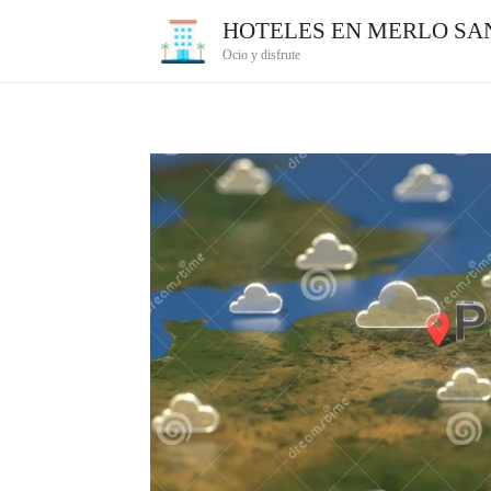
Ir
HOTELES EN MERLO SAN
al
Ocio y disfrute
contenido