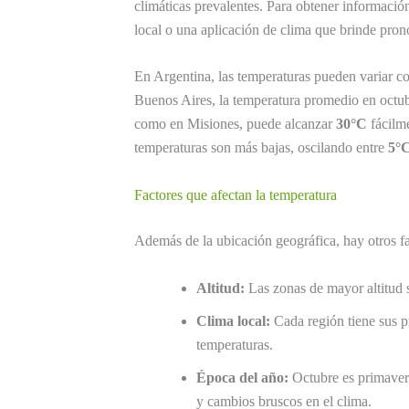
climáticas prevalentes. Para obtener informació
local o una aplicación de clima que brinde pronó
En Argentina, las temperaturas pueden variar co
Buenos Aires, la temperatura promedio en octub
como en Misiones, puede alcanzar
30°C
fácilme
temperaturas son más bajas, oscilando entre
5°C
Factores que afectan la temperatura
Además de la ubicación geográfica, hay otros fa
Altitud:
Las zonas de mayor altitud s
Clima local:
Cada región tiene sus pr
temperaturas.
Época del año:
Octubre es primavera
y cambios bruscos en el clima.