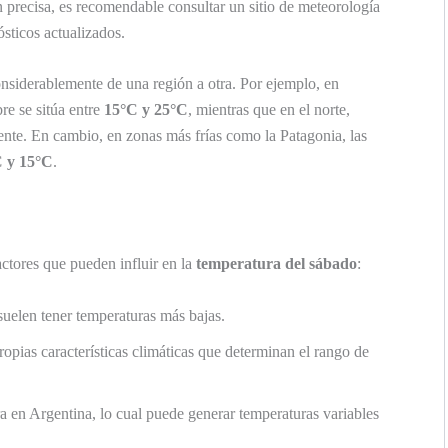
n precisa, es recomendable consultar un sitio de meteorología
sticos actualizados.
nsiderablemente de una región a otra. Por ejemplo, en
re se sitúa entre
15°C y 25°C
, mientras que en el norte,
nte. En cambio, en zonas más frías como la Patagonia, las
 y 15°C
.
ctores que pueden influir en la
temperatura del sábado
:
uelen tener temperaturas más bajas.
opias características climáticas que determinan el rango de
 en Argentina, lo cual puede generar temperaturas variables