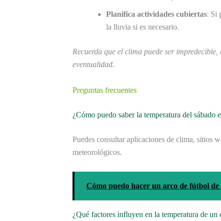
Planifica actividades cubiertas
: Si
la lluvia si es necesario.
Recuerda que el clima puede ser impredecible, 
eventualidad.
Preguntas frecuentes
¿Cómo puedo saber la temperatura del sábado 
Puedes consultar aplicaciones de clima, sitios w
meteorológicos.
Cómo puedo hacer un arco de fútbol de 
¿Qué factores influyen en la temperatura de un 