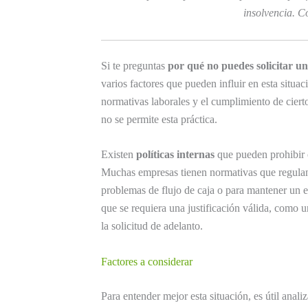
insolvencia. C
Si te preguntas
por qué no puedes solicitar un
varios factores que pueden influir en esta situac
normativas laborales y el cumplimiento de cierto
no se permite esta práctica.
Existen
políticas internas
que pueden prohibir o 
Muchas empresas tienen normativas que regulan
problemas de flujo de caja o para mantener un 
que se requiera una justificación válida, como 
la solicitud de adelanto.
Factores a considerar
Para entender mejor esta situación, es útil anal