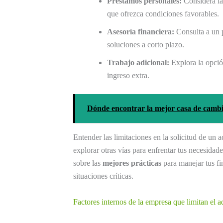
Préstamos personales:
Considera la 
que ofrezca condiciones favorables.
Asesoría financiera:
Consulta a un p
soluciones a corto plazo.
Trabajo adicional:
Explora la opción
ingreso extra.
Dónde encontrar la mejor casa de cambio
Entender las limitaciones en la solicitud de un 
explorar otras vías para enfrentar tus necesid
sobre las
mejores prácticas
para manejar tus fi
situaciones críticas.
Factores internos de la empresa que limitan el a