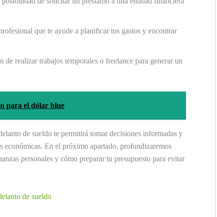
posibilidad de solicitar un préstamo a una entidad financiera
rofesional que te ayude a planificar tus gastos y encontrar
 de realizar trabajos temporales o freelance para generar un
 para el dólar blue
adelanto de sueldo te permitirá tomar decisiones informadas y
ades económicas. En el próximo apartado, profundizaremos
nanzas personales y cómo preparar tu presupuesto para evitar
delanto de sueldo