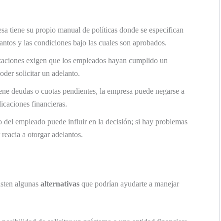
a tiene su propio manual de políticas donde se especifican
lantos y las condiciones bajo las cuales son aprobados.
aciones exigen que los empleados hayan cumplido un
der solicitar un adelanto.
ene deudas o cuotas pendientes, la empresa puede negarse a
icaciones financieras.
del empleado puede influir en la decisión; si hay problemas
reacia a otorgar adelantos.
xisten algunas
alternativas
que podrían ayudarte a manejar