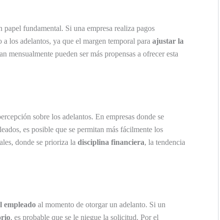
 papel fundamental. Si una empresa realiza pagos
o a los adelantos, ya que el margen temporal para
ajustar la
an mensualmente pueden ser más propensas a ofrecer esta
 percepción sobre los adelantos. En empresas donde se
eados, es posible que se permitan más fácilmente los
les, donde se prioriza la
disciplina financiera
, la tendencia
l empleado
al momento de otorgar un adelanto. Si un
orio
, es probable que se le niegue la solicitud. Por el