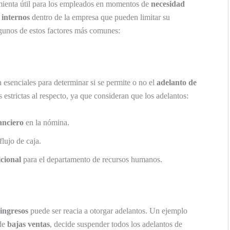
ienta útil para los empleados en momentos de
necesidad
 internos
dentro de la empresa que pueden limitar su
lgunos de estos factores más comunes:
esenciales para determinar si se permite o no el
adelanto de
estrictas al respecto, ya que consideran que los adelantos:
anciero
en la nómina.
flujo de caja.
cional
para el departamento de recursos humanos.
 ingresos
puede ser reacia a otorgar adelantos. Un ejemplo
 de
bajas ventas
, decide suspender todos los adelantos de