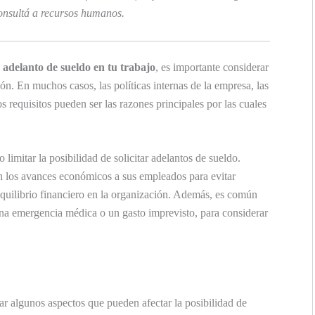
onsultá a recursos humanos.
 adelanto de sueldo en tu trabajo
, es importante considerar
ión. En muchos casos, las políticas internas de la empresa, las
s requisitos pueden ser las razones principales por las cuales
limitar la posibilidad de solicitar adelantos de sueldo.
 los avances económicos a sus empleados para evitar
equilibrio financiero en la organización. Además, es común
una emergencia médica o un gasto imprevisto, para considerar
izar algunos aspectos que pueden afectar la posibilidad de