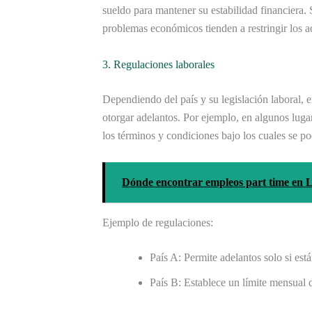
sueldo para mantener su estabilidad financiera. 
problemas económicos tienden a restringir los a
3. Regulaciones laborales
Dependiendo del país y su legislación laboral, 
otorgar adelantos. Por ejemplo, en algunos luga
los términos y condiciones bajo los cuales se pod
Dónde encontrar empleos part time en L
Ejemplo de regulaciones:
País A: Permite adelantos solo si está
País B: Establece un límite mensual 