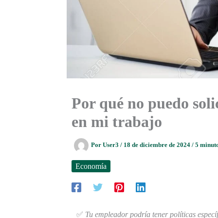
Por qué no puedo soli
en mi trabajo
Por
User3
/
18 de diciembre de 2024
/
5 minuto
Economía
✅
Tu empleador podría tener políticas específ