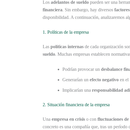
Los
adelantos de sueldo
pueden ser una herram
financiera
. Sin embargo, hay diversos
factores
disponibilidad. A continuación, analizaremos a
1. Políticas de la empresa
Las
políticas internas
de cada organización son 
sueldo
. Muchas empresas establecen normativas 
Podrían provocar un
desbalance fin
Generarían un
efecto negativo
en el 
Implicarían una
responsabilidad adi
2. Situación financiera de la empresa
Una
empresa en crisis
o con
fluctuaciones de
concreto es una compañía que, tras un período