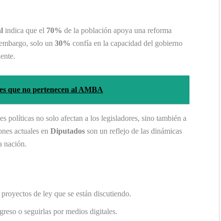
l
indica que el
70%
de la población apoya una reforma
 embargo, solo un
30%
confía en la capacidad del gobierno
ente.
ires que no pertenecen al AMBA
s políticas no solo afectan a los legisladores, sino también a
iones actuales en
Diputados
son un reflejo de las dinámicas
a nación.
 proyectos de ley que se están discutiendo.
reso o seguirlas por medios digitales.