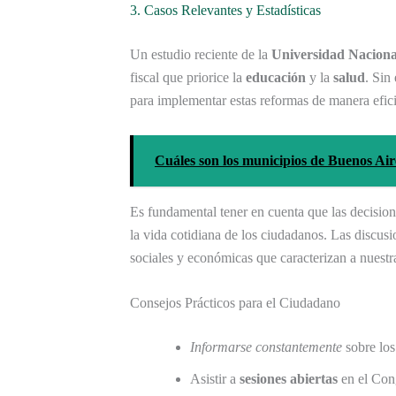
3. Casos Relevantes y Estadísticas
Un estudio reciente de la
Universidad Naciona
fiscal que priorice la
educación
y la
salud
. Sin
para implementar estas reformas de manera efici
Cuáles son los municipios de Buenos A
Es fundamental tener en cuenta que las decisione
la vida cotidiana de los ciudadanos. Las discus
sociales y económicas que caracterizan a nuestr
Consejos Prácticos para el Ciudadano
Informarse constantemente
sobre los
Asistir a
sesiones abiertas
en el Cong