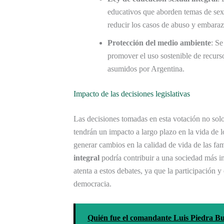
educativos que aborden temas de sexu
reducir los casos de abuso y embara
Protección del medio ambiente
: Se
promover el uso sostenible de recurs
asumidos por Argentina.
Impacto de las decisiones legislativas
Las decisiones tomadas en esta votación no solo
tendrán un impacto a largo plazo en la vida de 
generar cambios en la calidad de vida de las fam
integral
podría contribuir a una sociedad más i
atenta a estos debates, ya que la participación 
democracia.
Quién fue el comandante Luis Piedra Bu