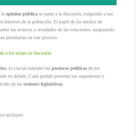
 la
opinión pública
se sume a la discusión, exigiendo a sus
s intereses de la población. El papel de los medios de
obre los avances y resultados de las votaciones, asegurando
an prioritarias en este proceso.
ente a los temas en discusión
dos
, es crucial entender las
posturas políticas
de los
están en debate. Cada partido presenta sus argumentos y
rrollo de las
sesiones legislativas
.
ivo incluyen: