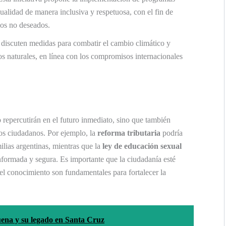
alidad de manera inclusiva y respetuosa, con el fin de
zos no deseados.
 discuten medidas para combatir el cambio climático y
os naturales, en línea con los compromisos internacionales
 repercutirán en el futuro inmediato, sino que también
los ciudadanos. Por ejemplo, la
reforma tributaria
podría
ilias argentinas, mientras que la
ley de educación sexual
nformada y segura. Es importante que la ciudadanía esté
y el conocimiento son fundamentales para fortalecer la
ena y su legado en Santa Cruz