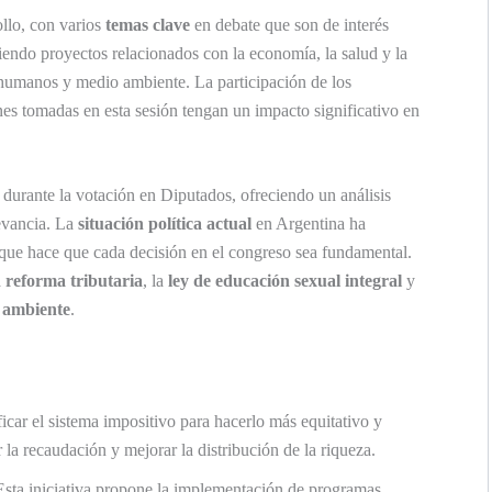
ollo, con varios
temas clave
en debate que son de interés
tiendo proyectos relacionados con la economía, la salud y la
 humanos y medio ambiente. La participación de los
ones tomadas en esta sesión tengan un impacto significativo en
durante la votación en Diputados, ofreciendo un análisis
levancia. La
situación política actual
en Argentina ha
 que hace que cada decisión en el congreso sea fundamental.
a
reforma tributaria
, la
ley de educación sexual integral
y
o ambiente
.
icar el sistema impositivo para hacerlo más equitativo y
 la recaudación y mejorar la distribución de la riqueza.
Esta iniciativa propone la implementación de programas