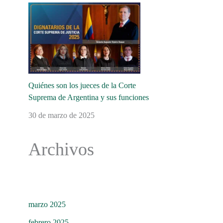
Quiénes son los jueces de la Corte
Suprema de Argentina y sus funciones
30 de marzo de 2025
Archivos
marzo 2025
febrero 2025