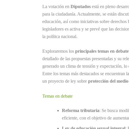
La votación en
Diputados
está en pleno desarr
para la ciudadanía. Actualmente, se están discu
educación, así como iniciativas sobre derechos
legisladores es activa y se prevé que las decisi
la política nacional.
Exploraremos los
principales temas en debate
detallado de las propuestas presentadas y su re
generado un clima de tensión y expectación, lo
Entre los temas más destacados se encuentran l
un proyecto de ley sobre
protección del medi
Temas en debate
Reforma tributaria
: Se busca modif
eficiente, con el objetivo de aumentar
Ley de educación sexual integral
: 