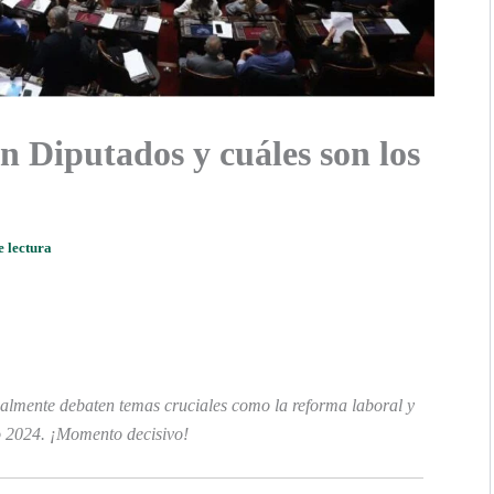
n Diputados y cuáles son los
e lectura
ualmente debaten temas cruciales como la reforma laboral y
o 2024. ¡Momento decisivo!