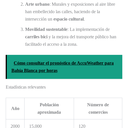
Arte urbano
: Murales y exposiciones al aire libre
han embellecido las calles, haciendo de la
intersección un
espacio cultural
.
Movilidad sustentable
: La implementación de
carriles bici
y la mejora del transporte público han
facilitado el acceso a la zona.
Cómo consultar el pronóstico de AccuWeather para
Bahía Blanca por horas
Estadísticas relevantes
Población
Número de
Año
aproximada
comercios
2000
15,000
120