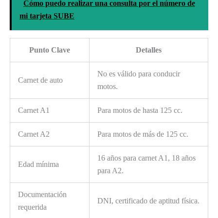
Cómo puedo realizar una consulta por el número de
mi tarjeta SUBE
Punto Clave
Detalles
No es válido para conducir
Carnet de auto
motos.
Carnet A1
Para motos de hasta 125 cc.
Carnet A2
Para motos de más de 125 cc.
16 años para carnet A1, 18 años
Edad mínima
para A2.
Documentación
DNI, certificado de aptitud física.
requerida