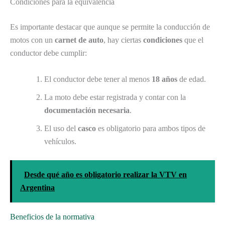
Condiciones para la equivalencia
Es importante destacar que aunque se permite la conducción de
motos con un
carnet de auto
, hay ciertas
condiciones
que el
conductor debe cumplir:
El conductor debe tener al menos
18 años
de edad.
La moto debe estar registrada y contar con la
documentación necesaria
.
El uso del
casco
es obligatorio para ambos tipos de
vehículos.
Desde qué año es obligatorio realizar la VTV en
Argentina
Beneficios de la normativa