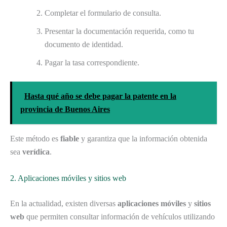
Completar el formulario de consulta.
Presentar la documentación requerida, como tu
documento de identidad.
Pagar la tasa correspondiente.
Hasta qué año se debe pagar la patente en la
provincia de Buenos Aires
Este método es
fiable
y garantiza que la información obtenida
sea
verídica
.
2. Aplicaciones móviles y sitios web
En la actualidad, existen diversas
aplicaciones móviles
y
sitios
web
que permiten consultar información de vehículos utilizando