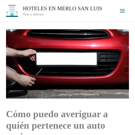
Ir
HOTELES EN MERLO SAN LUIS
al
Ocio y disfrute
contenido
Cómo puedo averiguar a
quién pertenece un auto