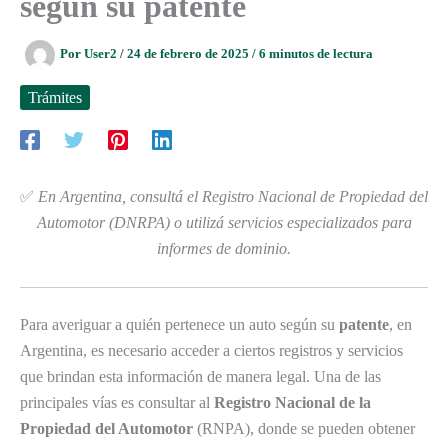
según su patente
Por
User2
/
24 de febrero de 2025
/
6 minutos de lectura
Trámites
✅
En Argentina, consultá el Registro Nacional de Propiedad del
Automotor (DNRPA) o utilizá servicios especializados para
informes de dominio.
Para averiguar a quién pertenece un auto según su
patente
, en
Argentina, es necesario acceder a ciertos registros y servicios
que brindan esta información de manera legal. Una de las
principales vías es consultar al
Registro Nacional de la
Propiedad del Automotor
(RNPA), donde se pueden obtener