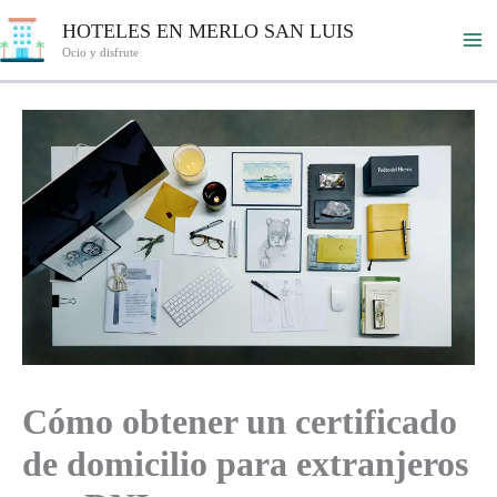
Ir
HOTELES EN MERLO SAN LUIS
al
Ocio y disfrute
contenido
Cómo obtener un certificado
de domicilio para extranjeros